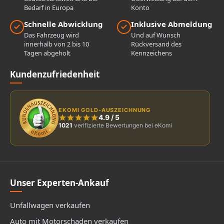
Bedarf in Europa
Konto
Schnelle Abwicklung
Inklusive Abmeldung
Das Fahrzeug wird
Und auf Wunsch
innerhalb von 2 bis 10
Rückversand des
Tagen abgeholt
Kennzeichens
Kundenzufriedenheit
EKOMI GOLD-AUSZEICHNUNG
4.9
/
5
1021
verifizierte Bewertungen bei eKomi
Unser Experten-Ankauf
Unfallwagen verkaufen
Auto mit Motorschaden verkaufen