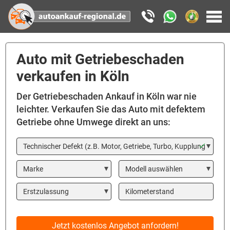
Auto mit Getriebeschaden
verkaufen in Köln
Der Getriebeschaden Ankauf in Köln war nie
leichter. Verkaufen Sie das Auto mit defektem
Getriebe ohne Umwege direkt an uns:
In welchem Zustand ist Ihr Auto?
Marke
Modell
Year
Kilometerstand
Jetzt kostenlos Angebot anfordern!