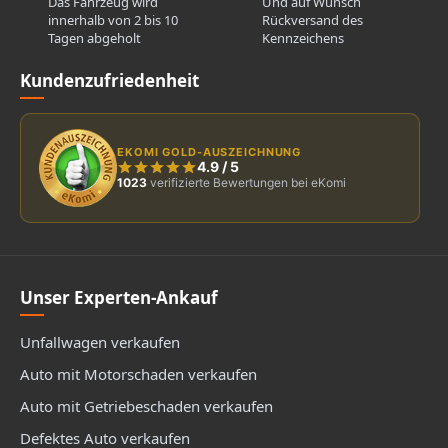
Das Fahrzeug wird
Und auf Wunsch
innerhalb von 2 bis 10
Rückversand des
Tagen abgeholt
Kennzeichens
Kundenzufriedenheit
EKOMI GOLD-AUSZEICHNUNG
4.9
/
5
1023
verifizierte Bewertungen bei eKomi
Unser Experten-Ankauf
Unfallwagen verkaufen
Auto mit Motorschaden verkaufen
Auto mit Getriebeschaden verkaufen
Defektes Auto verkaufen