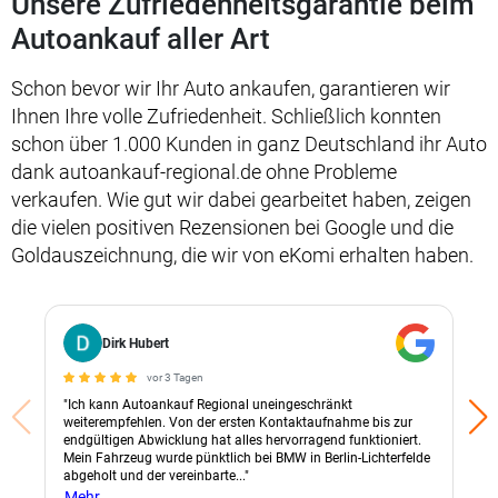
Unsere Zufriedenheitsgarantie beim
Autoankauf aller Art
Schon bevor wir Ihr Auto ankaufen, garantieren wir
Ihnen Ihre volle Zufriedenheit. Schließlich konnten
schon über 1.000 Kunden in ganz Deutschland ihr Auto
dank autoankauf-regional.de ohne Probleme
verkaufen. Wie gut wir dabei gearbeitet haben, zeigen
die vielen positiven Rezensionen bei Google und die
Goldauszeichnung, die wir von eKomi erhalten haben.
Dirk Hubert
vor 3 Tagen
"Ich kann Autoankauf Regional uneingeschränkt
weiterempfehlen. Von der ersten Kontaktaufnahme bis zur
endgültigen Abwicklung hat alles hervorragend funktioniert.
Mein Fahrzeug wurde pünktlich bei BMW in Berlin-Lichterfelde
abgeholt und der vereinbarte..."
Mehr...