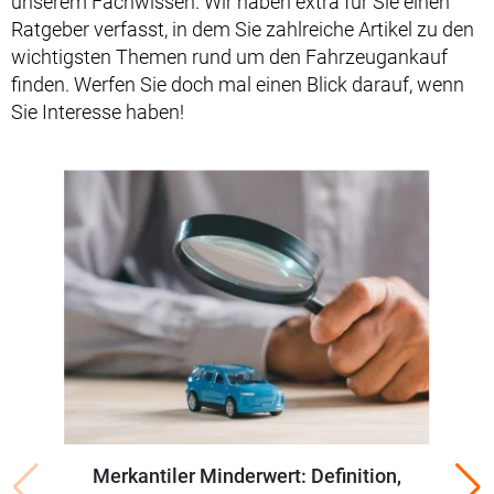
unserem Fachwissen. Wir haben extra für Sie einen
Ratgeber verfasst, in dem Sie zahlreiche Artikel zu den
wichtigsten Themen rund um den Fahrzeugankauf
finden. Werfen Sie doch mal einen Blick darauf, wenn
Sie Interesse haben!
Merkantiler Minderwert: Definition,
W