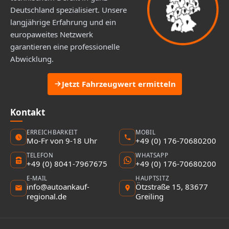
Deutschland spezialisiert. Unsere
langjährige Erfahrung und ein
europaweites Netzwerk
garantieren eine professionelle
Abwicklung.
Jetzt Fahrzeugwert ermitteln
Kontakt
ERREICHBARKEIT
MOBIL
Mo-Fr von 9-18 Uhr
+49 (0) 176-70680200
TELEFON
WHATSAPP
+49 (0) 8041-7967675
+49 (0) 176-70680200
E-MAIL
HAUPTSITZ
info@autoankauf-
Ötzstraße 15, 83677
regional.de
Greiling