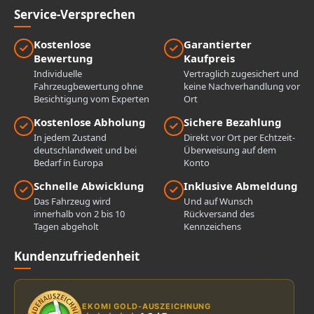
Service-Versprechen
Kostenlose
Garantierter
Bewertung
Kaufpreis
Individuelle
Vertraglich zugesichert und
Fahrzeugbewertung ohne
keine Nachverhandlung vor
Besichtigung vom Experten
Ort
Kostenlose Abholung
Sichere Bezahlung
In jedem Zustand
Direkt vor Ort per Echtzeit-
deutschlandweit und bei
Überweisung auf dem
Bedarf in Europa
Konto
Schnelle Abwicklung
Inklusive Abmeldung
Das Fahrzeug wird
Und auf Wunsch
innerhalb von 2 bis 10
Rückversand des
Tagen abgeholt
Kennzeichens
Kundenzufriedenheit
EKOMI GOLD-AUSZEICHNUNG