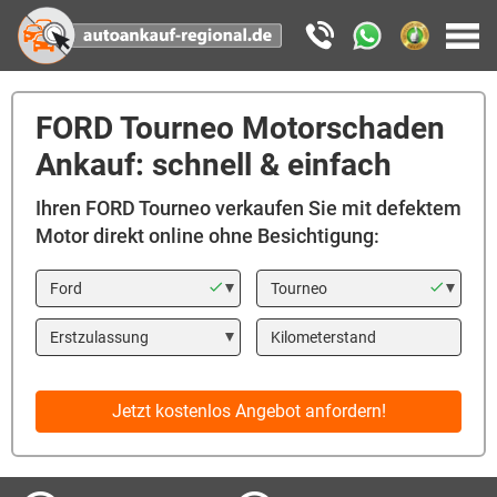
FORD Tourneo Motorschaden
Ankauf: schnell & einfach
Ihren FORD Tourneo verkaufen Sie mit defektem
Motor direkt online ohne Besichtigung:
Marke
Modell
Year
Kilometerstand
Jetzt kostenlos Angebot anfordern!