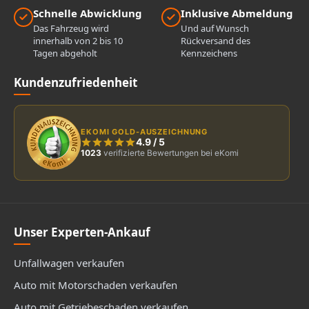
Schnelle Abwicklung
Inklusive Abmeldung
Das Fahrzeug wird
Und auf Wunsch
innerhalb von 2 bis 10
Rückversand des
Tagen abgeholt
Kennzeichens
Kundenzufriedenheit
EKOMI GOLD-AUSZEICHNUNG
4.9
/
5
1023
verifizierte Bewertungen bei eKomi
Unser Experten-Ankauf
Unfallwagen verkaufen
Auto mit Motorschaden verkaufen
Auto mit Getriebeschaden verkaufen