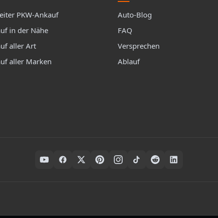
iter PKW-Ankauf
Auto-Blog
uf in der Nähe
FAQ
f aller Art
Versprechen
uf aller Marken
Ablauf