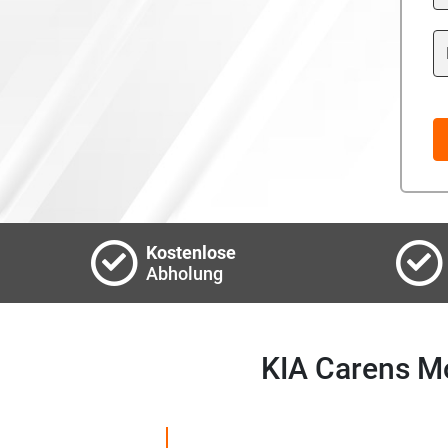
Ye
Kostenlose
Abholung
KIA Carens M