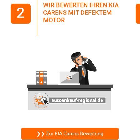
WIR BEWERTEN IHREN KIA
2
CARENS MIT DEFEKTEM
MOTOR
❯❯ Zur KIA Carens Bewertung