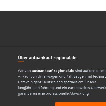
Footer
Über autoankauf-regional.de
Wir von
autoankauf-regional.de
sind auf den direk
Ankauf von Unfallwagen und Fahrzeugen mit techni
Defekt in ganz Deutschland spezialisiert. Unsere
langjährige Erfahrung und ein europaweites Netzwer
garantieren eine professionelle Abwicklung.