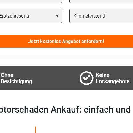
ar
Kilometerstand
Jetzt kostenlos Angebot anfordern!
Ohne
Keine
Besichtigung
Lockangebote
otorschaden Ankauf: einfach und 