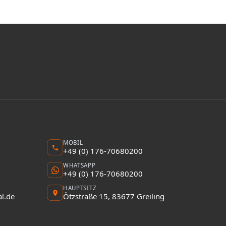
MOBIL
+49 (0) 176-70680200
WHATSAPP
+49 (0) 176-70680200
HAUPTSITZ
l.de
Ötzstraße 15, 83677 Greiling