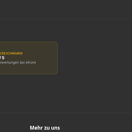
SZEICHNUNG
/
5
Bewertungen bei eKomi
Mehr zu uns