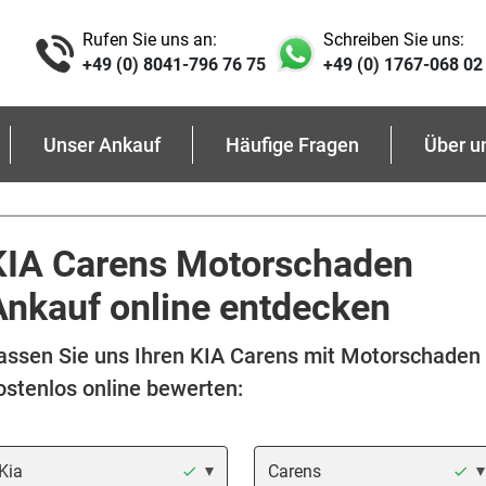
Rufen Sie uns an:
Schreiben Sie uns:
+49 (0) 8041-796 76 75
+49 (0) 1767-068 02
Unser Ankauf
Häufige Fragen
Über u
KIA Carens Motorschaden
Ankauf online entdecken
assen Sie uns Ihren KIA Carens mit Motorschaden
ostenlos online bewerten:
arke
Modell