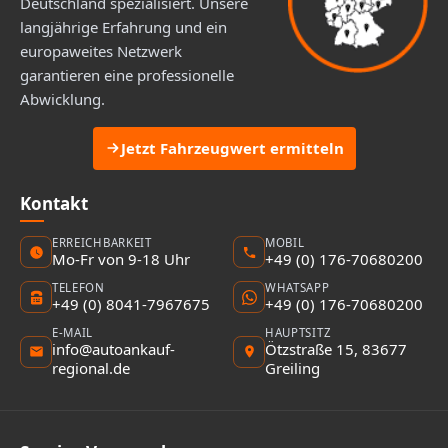
Deutschland spezialisiert. Unsere
langjährige Erfahrung und ein
europaweites Netzwerk
garantieren eine professionelle
Abwicklung.
Jetzt Fahrzeugwert ermitteln
Kontakt
ERREICHBARKEIT
MOBIL
Mo-Fr von 9-18 Uhr
+49 (0) 176-70680200
TELEFON
WHATSAPP
+49 (0) 8041-7967675
+49 (0) 176-70680200
E-MAIL
HAUPTSITZ
info@autoankauf-
Ötzstraße 15, 83677
regional.de
Greiling