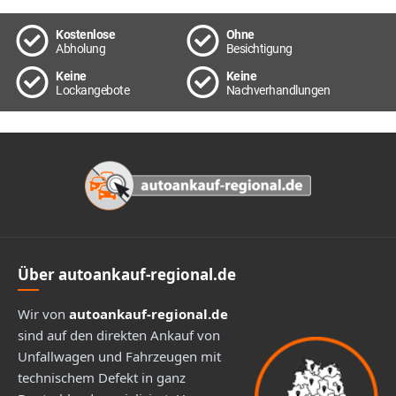
Kostenlose
Ohne
Abholung
Besichtigung
Keine
Keine
Lockangebote
Nachverhandlungen
Footer
Über autoankauf-regional.de
Wir von
autoankauf-regional.de
sind auf den direkten Ankauf von
Unfallwagen und Fahrzeugen mit
technischem Defekt in ganz