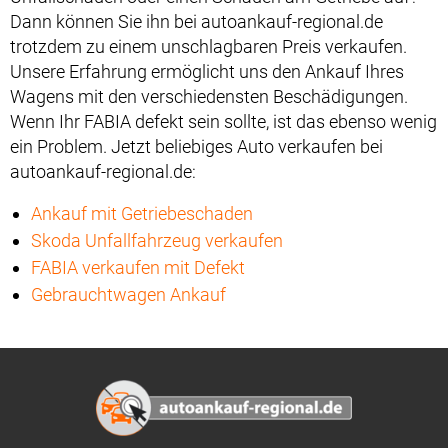
Dann können Sie ihn bei autoankauf-regional.de
trotzdem zu einem unschlagbaren Preis verkaufen.
Unsere Erfahrung ermöglicht uns den Ankauf Ihres
Wagens mit den verschiedensten Beschädigungen.
Wenn Ihr FABIA defekt sein sollte, ist das ebenso wenig
ein Problem. Jetzt beliebiges Auto verkaufen bei
autoankauf-regional.de:
Ankauf mit Getriebeschaden
Skoda Unfallfahrzeug verkaufen
FABIA verkaufen mit Defekt
Gebrauchtwagen Ankauf
Footer