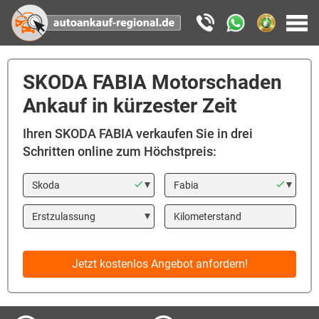
SKODA FABIA Motorschaden
Ankauf in kürzester Zeit
Ihren SKODA FABIA verkaufen Sie in drei
Schritten online zum Höchstpreis:
Marke
Modell
Year
Kilometerstand
Jetzt kostenlos Angebot anfordern!