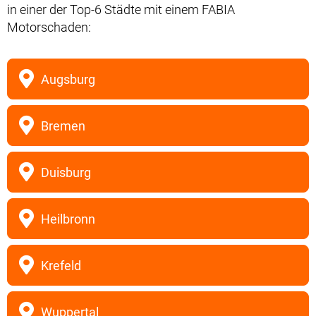
in einer der Top-6 Städte mit einem FABIA
Motorschaden:
Augsburg
Bremen
Duisburg
Heilbronn
Krefeld
Wuppertal