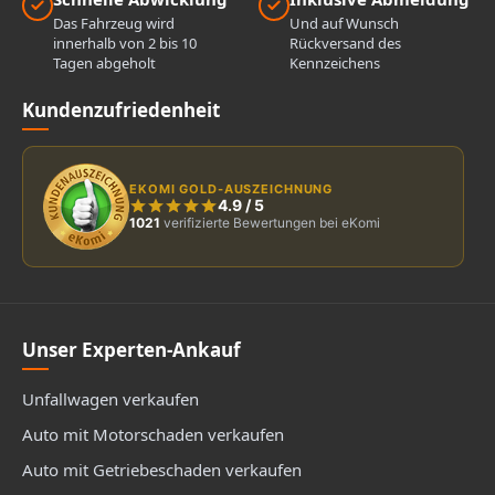
Das Fahrzeug wird
Und auf Wunsch
innerhalb von 2 bis 10
Rückversand des
Tagen abgeholt
Kennzeichens
Kundenzufriedenheit
EKOMI GOLD-AUSZEICHNUNG
4.9
/
5
1021
verifizierte Bewertungen bei eKomi
Unser Experten-Ankauf
Unfallwagen verkaufen
Auto mit Motorschaden verkaufen
Auto mit Getriebeschaden verkaufen