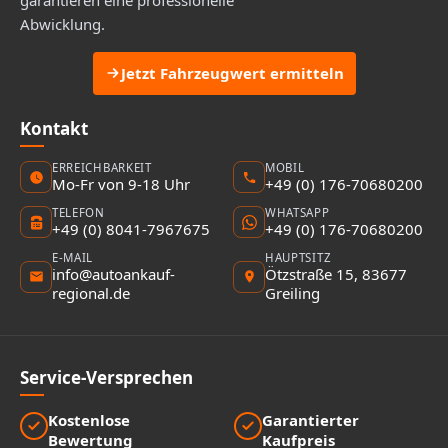
Abwicklung.
Jetzt Fahrzeugwert ermitteln
Kontakt
ERREICHBARKEIT
MOBIL
Mo-Fr von 9-18 Uhr
+49 (0) 176-70680200
TELEFON
WHATSAPP
+49 (0) 8041-7967675
+49 (0) 176-70680200
E-MAIL
HAUPTSITZ
info@autoankauf-
Ötzstraße 15, 83677
regional.de
Greiling
Service-Versprechen
Kostenlose
Garantierter
Bewertung
Kaufpreis