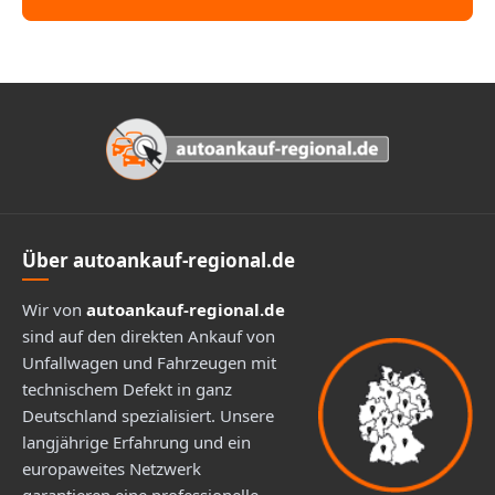
Footer
Über autoankauf-regional.de
Wir von
autoankauf-regional.de
sind auf den direkten Ankauf von
Unfallwagen und Fahrzeugen mit
technischem Defekt in ganz
Deutschland spezialisiert. Unsere
langjährige Erfahrung und ein
europaweites Netzwerk
garantieren eine professionelle