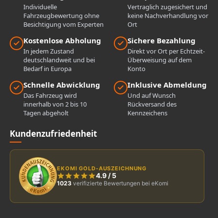
Individuelle
Vertraglich zugesichert und
Fahrzeugbewertung ohne
keine Nachverhandlung vor
Besichtigung vom Experten
Ort
Kostenlose Abholung
Sichere Bezahlung
In jedem Zustand
Direkt vor Ort per Echtzeit-
deutschlandweit und bei
Überweisung auf dem
Bedarf in Europa
Konto
Schnelle Abwicklung
Inklusive Abmeldung
Das Fahrzeug wird
Und auf Wunsch
innerhalb von 2 bis 10
Rückversand des
Tagen abgeholt
Kennzeichens
Kundenzufriedenheit
EKOMI GOLD-AUSZEICHNUNG
4.9
/
5
1023
verifizierte Bewertungen bei eKomi