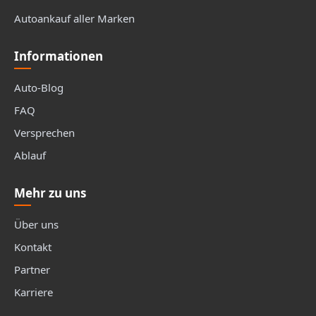
Autoankauf aller Marken
Informationen
Auto-Blog
FAQ
Versprechen
Ablauf
Mehr zu uns
Über uns
Kontakt
Partner
Karriere