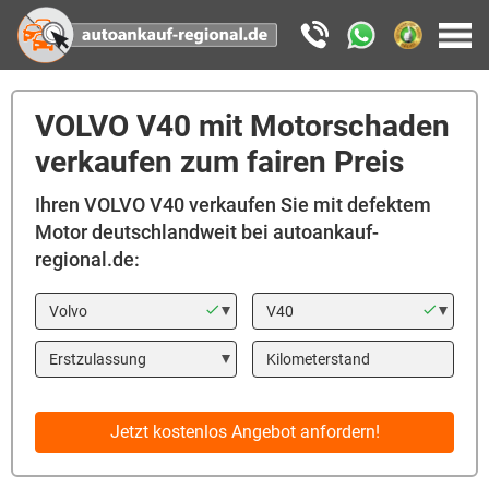
VOLVO V40 mit Motorschaden
verkaufen zum fairen Preis
Ihren VOLVO V40 verkaufen Sie mit defektem
Motor deutschlandweit bei autoankauf-
regional.de:
Marke
Modell
Year
Kilometerstand
Jetzt kostenlos Angebot anfordern!