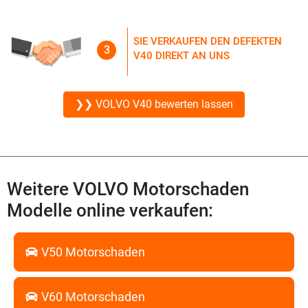
SIE VERKAUFEN DEN DEFEKTEN
3
V40 DIREKT AN UNS
❯❯ VOLVO V40 bewerten lassen
Weitere VOLVO Motorschaden
Modelle online verkaufen:
V50 Motorschaden
V60 Motorschaden