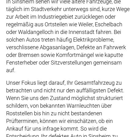
In Sinsheim sehen wir viele ältere Fahrzeuge, die
täglich im Stadtverkehr unterwegs sind, kurze Wege
zur Arbeit im Industriegebiet zurücklegen oder
regelmäßig aus Ortsteilen wie Weiler, Eschelbach
oder Waldangelloch in die Innenstadt fahren. Bei
solchen Autos treten häufig Elektrikprobleme,
verschlissene Abgasanlagen, Defekte an Fahrwerk
oder Bremsen sowie Komfortmängel wie kaputte
Fensterheber oder Sitzverstellungen gemeinsam
auf.
Unser Fokus liegt darauf, Ihr Gesamtfahrzeug zu
betrachten und nicht nur den auffälligsten Defekt.
Wenn Sie uns den Zustand möglichst strukturiert
schildern, von bekannten Warnleuchten über
Roststellen bis hin zu nicht bestandenen
Prüfterminen, können wir einschätzen, ob ein
Ankauf für uns infrage kommt. So wird die
Entscheidung, Ihr defektes Auto in Sinsheim zu