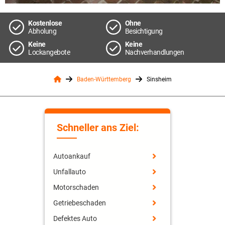
Kostenlose
Ohne
Abholung
Besichtigung
Keine
Keine
Lockangebote
Nachverhandlungen
Baden-Württemberg
Sinsheim
Schneller ans Ziel:
Autoankauf
Unfallauto
Motorschaden
Getriebeschaden
Defektes Auto