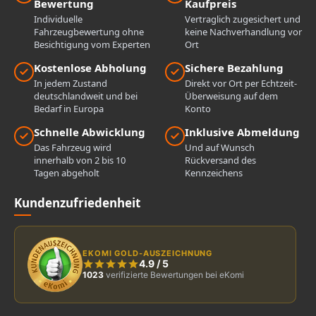
Bewertung
Kaufpreis
Individuelle
Vertraglich zugesichert und
Fahrzeugbewertung ohne
keine Nachverhandlung vor
Besichtigung vom Experten
Ort
Kostenlose Abholung
Sichere Bezahlung
In jedem Zustand
Direkt vor Ort per Echtzeit-
deutschlandweit und bei
Überweisung auf dem
Bedarf in Europa
Konto
Schnelle Abwicklung
Inklusive Abmeldung
Das Fahrzeug wird
Und auf Wunsch
innerhalb von 2 bis 10
Rückversand des
Tagen abgeholt
Kennzeichens
Kundenzufriedenheit
EKOMI GOLD-AUSZEICHNUNG
4.9
/
5
1023
verifizierte Bewertungen bei eKomi