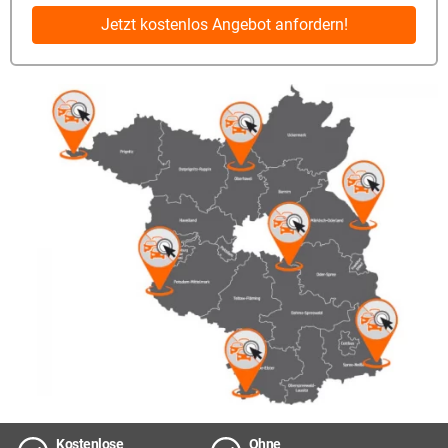
Jetzt kostenlos Angebot anfordern!
Kostenlose
Ohne