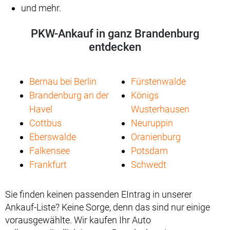
und mehr.
PKW-Ankauf in ganz Brandenburg
entdecken
Bernau bei Berlin
Fürstenwalde
Brandenburg an der
Königs
Havel
Wusterhausen
Cottbus
Neuruppin
Eberswalde
Oranienburg
Falkensee
Potsdam
Frankfurt
Schwedt
Sie finden keinen passenden EIntrag in unserer
Ankauf-Liste? Keine Sorge, denn das sind nur einige
vorausgewählte. Wir kaufen Ihr Auto