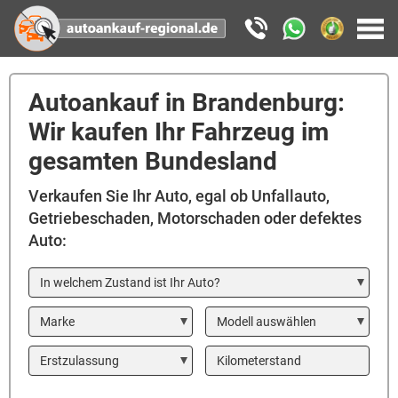
Autoankauf in Brandenburg:
Wir kaufen Ihr Fahrzeug im
gesamten Bundesland
Verkaufen Sie Ihr Auto, egal ob Unfallauto,
Getriebeschaden, Motorschaden oder defektes
Auto:
In welchem Zustand ist Ihr Auto?
Marke
Modell
Year
Kilometerstand