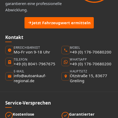
garantieren eine professionelle
Abwicklung.
Jetzt Fahrzeugwert ermitteln
Kontakt
ERREICHBARKEIT
MOBIL
Mo-Fr von 9-18 Uhr
+49 (0) 176-70680200
TELEFON
WHATSAPP
+49 (0) 8041-7967675
+49 (0) 176-70680200
E-MAIL
HAUPTSITZ
info@autoankauf-
Ötzstraße 15, 83677
regional.de
Greiling
Service-Versprechen
Kostenlose
Garantierter