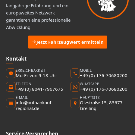
langjährige Erfahrung und ein
europaweites Netzwerk
garantieren eine professionelle
Abwicklung.
Jetzt Fahrzeugwert ermitteln
Kontakt
ERREICHBARKEIT
MOBIL
Mo-Fr von 9-18 Uhr
+49 (0) 176-70680200
TELEFON
WHATSAPP
+49 (0) 8041-7967675
+49 (0) 176-70680200
E-MAIL
HAUPTSITZ
info@autoankauf-
Ötzstraße 15, 83677
regional.de
Greiling
Service-Versprechen