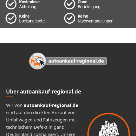
Kostenlose
Ohne
Abholung
Besichtigung
Keine
Keine
Lockangebote
Nachverhandlungen
Footer
Über autoankauf-regional.de
Wir von
autoankauf-regional.de
sind auf den direkten Ankauf von
Unfallwagen und Fahrzeugen mit
technischem Defekt in ganz
Deutschland spezialisiert. Unsere