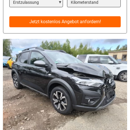
Year
Kilometerstand
Jetzt kostenlos Angebot anfordern!