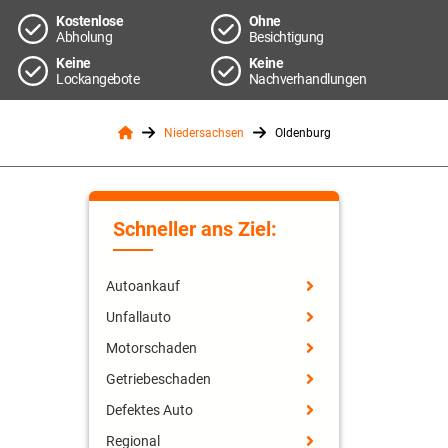
Kostenlose
Ohne
Abholung
Besichtigung
Keine
Keine
Lockangebote
Nachverhandlungen
Niedersachsen
Oldenburg
Schneller ans Ziel:
Autoankauf
Unfallauto
Motorschaden
Getriebeschaden
Defektes Auto
Regional