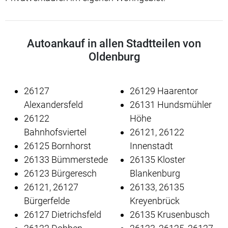
Autoankauf in allen Stadtteilen von
Oldenburg
26127
26129 Haarentor
Alexandersfeld
26131 Hundsmühler
26122
Höhe
Bahnhofsviertel
26121, 26122
26125 Bornhorst
Innenstadt
26133 Bümmerstede
26135 Kloster
26123 Bürgeresch
Blankenburg
26121, 26127
26133, 26135
Bürgerfelde
Kreyenbrück
26127 Dietrichsfeld
26135 Krusenbusch