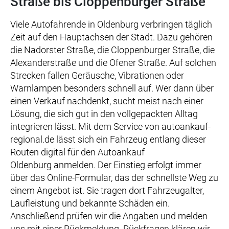
Straße bis Cloppenburger Straße
Viele Autofahrende in Oldenburg verbringen täglich
Zeit auf den Hauptachsen der Stadt. Dazu gehören
die Nadorster Straße, die Cloppenburger Straße, die
Alexanderstraße und die Ofener Straße. Auf solchen
Strecken fallen Geräusche, Vibrationen oder
Warnlampen besonders schnell auf. Wer dann über
einen Verkauf nachdenkt, sucht meist nach einer
Lösung, die sich gut in den vollgepackten Alltag
integrieren lässt. Mit dem Service von autoankauf-
regional.de lässt sich ein Fahrzeug entlang dieser
Routen digital für den Autoankauf
Oldenburg anmelden. Der Einstieg erfolgt immer
über das Online-Formular, das der schnellste Weg zu
einem Angebot ist. Sie tragen dort Fahrzeugalter,
Laufleistung und bekannte Schäden ein.
Anschließend prüfen wir die Angaben und melden
uns mit einer Rückmeldung. Rückfragen klären wir