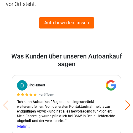
vor Ort steht.
Auto bewerten lassen
Was Kunden über unseren Autoankauf
sagen
Dirk Hubert
vor 5 Tagen
"Ich kann Autoankauf Regional uneingeschränkt
weiterempfehlen. Von der ersten Kontaktaufnahme bis zur
endgültigen Abwicklung hat alles hervorragend funktioniert.
Mein Fahrzeug wurde pünktlich bei BMW in Berlin-Lichterfelde
abgeholt und der vereinbarte..."
Mehr...