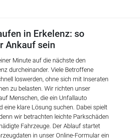
aufen in Erkelenz: so
r Ankauf sein
 einer Minute auf die nächste den
enz durcheinander. Viele Betroffene
nell loswerden, ohne sich mit Inseraten
en zu belasten. Wir richten unser
auf Menschen, die ein Unfallauto
d eine klare Lösung suchen. Dabei spielt
 denn wir betrachten leichte Parkschäden
ädigte Fahrzeuge. Der Ablauf startet
ahrzeugdaten in unser Online-Formular ein