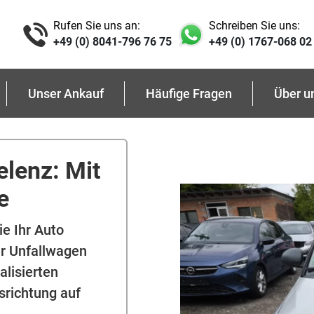
Rufen Sie uns an:
Schreiben Sie uns:
+49 (0) 8041-796 76 75
+49 (0) 1767-068 02
Unser Ankauf
Häufige Fragen
Über u
elenz: Mit
e
e Ihr Auto
ür Unfallwagen
alisierten
srichtung auf