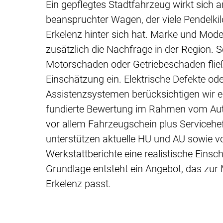
Ein gepflegtes Stadtfahrzeug wirkt sich a
beanspruchter Wagen, der viele Pendelk
Erkelenz hinter sich hat. Marke und Mode
zusätzlich die Nachfrage in der Region. 
Motorschaden oder Getriebeschaden flie
Einschätzung ein. Elektrische Defekte od
Assistenzsystemen berücksichtigen wir eb
fundierte Bewertung im Rahmen vom Aut
vor allem Fahrzeugschein plus Serviceheft
unterstützen aktuelle HU und AU sowie 
Werkstattberichte eine realistische Einsc
Grundlage entsteht ein Angebot, das zur 
Erkelenz passt.