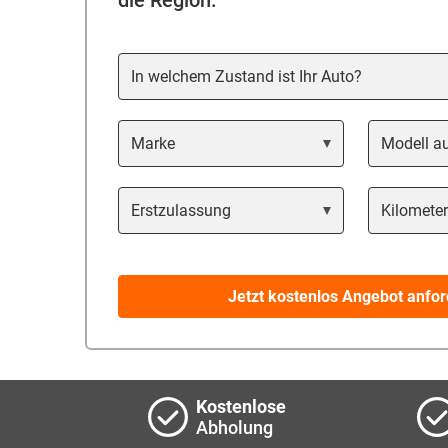
die Region.
In welchem Zustand ist Ihr Auto?
Marke
Modell
Year
Kilometers
Jetzt kostenlos Angebot anfor
Kostenlose
Abholung