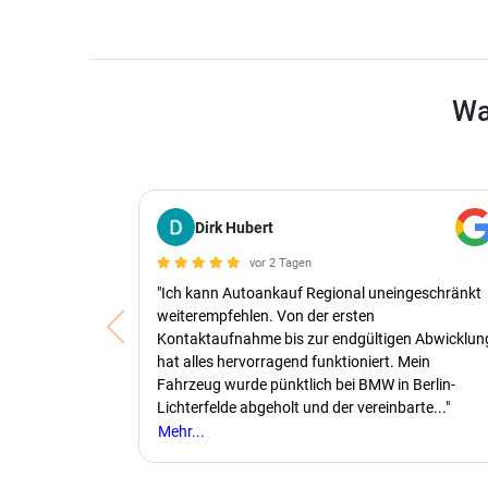
Wa
Dirk Hubert
vor 2 Tagen
"Ich kann Autoankauf Regional uneingeschränkt
weiterempfehlen. Von der ersten
Kontaktaufnahme bis zur endgültigen Abwicklun
hat alles hervorragend funktioniert. Mein
Fahrzeug wurde pünktlich bei BMW in Berlin-
Lichterfelde abgeholt und der vereinbarte..."
Mehr...