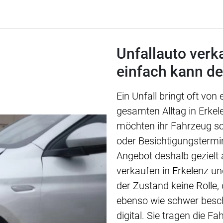
Unfallauto verk
einfach kann de
Ein Unfall bringt oft von
gesamten Alltag in Erkel
möchten ihr Fahrzeug sch
oder Besichtigungstermin
Angebot deshalb gezielt 
verkaufen in Erkelenz un
der Zustand keine Rolle,
ebenso wie schwer besch
digital. Sie tragen die F