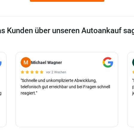
s Kunden über unseren Autoankauf sa
Michael Wagner
vor 2 Wochen
"Schnelle und unkomplizierte Abwicklung,
telefonisch gut erreichbar und bei Fragen schnell
g
reagiert."