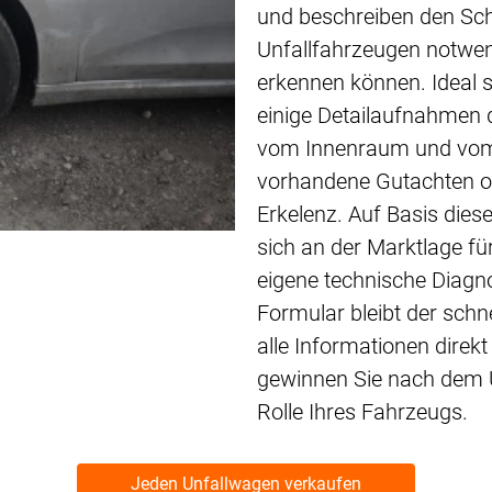
und beschreiben den Sch
Unfallfahrzeugen notwe
erkennen können. Ideal s
einige Detailaufnahmen d
vom Innenraum und vom 
vorhandene Gutachten od
Erkelenz. Auf Basis dies
sich an der Marktlage für
eigene technische Diagno
Formular bleibt der schn
alle Informationen dire
gewinnen Sie nach dem Un
Rolle Ihres Fahrzeugs.
Jeden Unfallwagen verkaufen