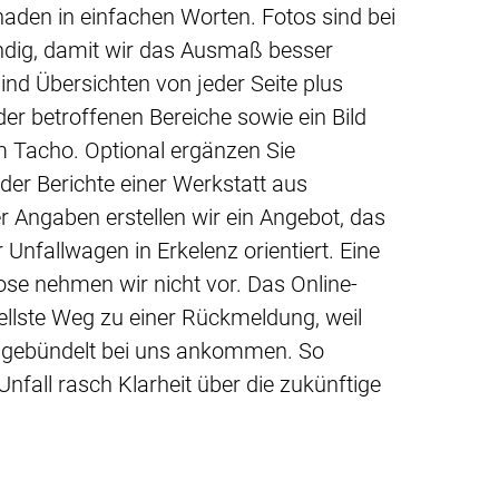
aden in einfachen Worten. Fotos sind bei
ndig, damit wir das Ausmaß besser
ind Übersichten von jeder Seite plus
er betroffenen Bereiche sowie ein Bild
Tacho. Optional ergänzen Sie
er Berichte einer Werkstatt aus
er Angaben erstellen wir ein Angebot, das
 Unfallwagen in Erkelenz orientiert. Eine
se nehmen wir nicht vor. Das Online-
ellste Weg zu einer Rückmeldung, weil
kt gebündelt bei uns ankommen. So
fall rasch Klarheit über die zukünftige