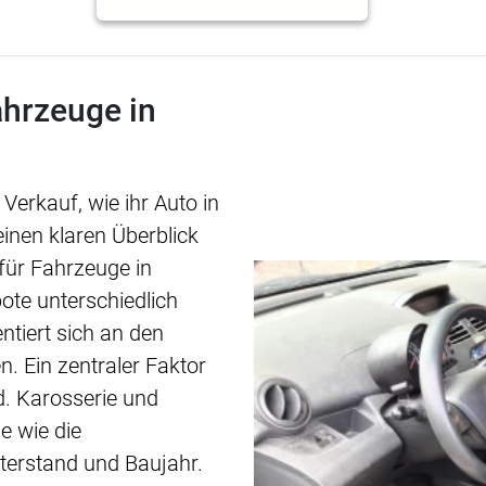
ahrzeuge in
Verkauf, wie ihr Auto in
einen klaren Überblick
 für Fahrzeuge in
ote unterschiedlich
ntiert sich an den
n. Ein zentraler Faktor
d. Karosserie und
e wie die
erstand und Baujahr.