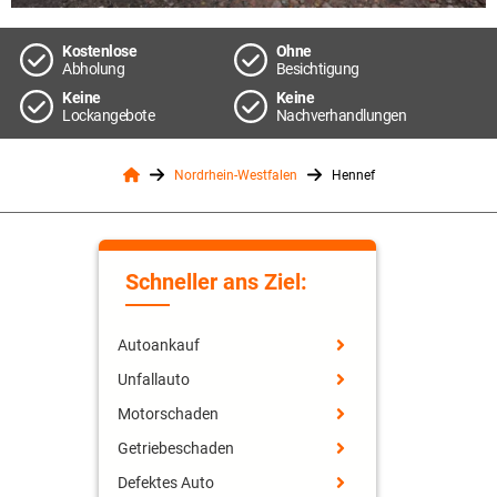
Kostenlose
Ohne
Abholung
Besichtigung
Keine
Keine
Lockangebote
Nachverhandlungen
Nordrhein-Westfalen
Hennef
Schneller ans Ziel:
Autoankauf
Unfallauto
Motorschaden
Getriebeschaden
Defektes Auto