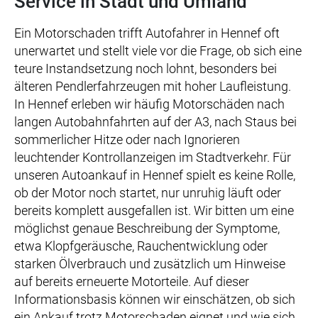
Service in Stadt und Umland
Ein Motorschaden trifft Autofahrer in Hennef oft
unerwartet und stellt viele vor die Frage, ob sich eine
teure Instandsetzung noch lohnt, besonders bei
älteren Pendlerfahrzeugen mit hoher Laufleistung.
In Hennef erleben wir häufig Motorschäden nach
langen Autobahnfahrten auf der A3, nach Staus bei
sommerlicher Hitze oder nach Ignorieren
leuchtender Kontrollanzeigen im Stadtverkehr. Für
unseren Autoankauf in Hennef spielt es keine Rolle,
ob der Motor noch startet, nur unruhig läuft oder
bereits komplett ausgefallen ist. Wir bitten um eine
möglichst genaue Beschreibung der Symptome,
etwa Klopfgeräusche, Rauchentwicklung oder
starken Ölverbrauch und zusätzlich um Hinweise
auf bereits erneuerte Motorteile. Auf dieser
Informationsbasis können wir einschätzen, ob sich
ein Ankauf trotz Motorschaden eignet und wie sich