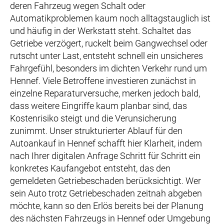
deren Fahrzeug wegen Schalt oder
Automatikproblemen kaum noch alltagstauglich ist
und häufig in der Werkstatt steht. Schaltet das
Getriebe verzögert, ruckelt beim Gangwechsel oder
rutscht unter Last, entsteht schnell ein unsicheres
Fahrgefühl, besonders im dichten Verkehr rund um
Hennef. Viele Betroffene investieren zunächst in
einzelne Reparaturversuche, merken jedoch bald,
dass weitere Eingriffe kaum planbar sind, das
Kostenrisiko steigt und die Verunsicherung
zunimmt. Unser strukturierter Ablauf für den
Autoankauf in Hennef schafft hier Klarheit, indem
nach Ihrer digitalen Anfrage Schritt für Schritt ein
konkretes Kaufangebot entsteht, das den
gemeldeten Getriebeschaden berücksichtigt. Wer
sein Auto trotz Getriebeschaden zeitnah abgeben
möchte, kann so den Erlös bereits bei der Planung
des nächsten Fahrzeugs in Hennef oder Umgebung