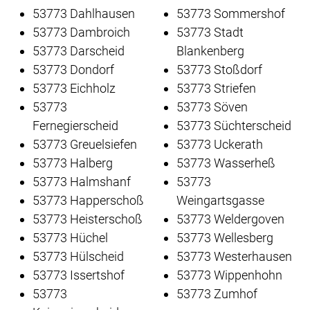
53773 Dahlhausen
53773 Sommershof
53773 Dambroich
53773 Stadt
53773 Darscheid
Blankenberg
53773 Dondorf
53773 Stoßdorf
53773 Eichholz
53773 Striefen
53773
53773 Söven
Fernegierscheid
53773 Süchterscheid
53773 Greuelsiefen
53773 Uckerath
53773 Halberg
53773 Wasserheß
53773 Halmshanf
53773
53773 Happerschoß
Weingartsgasse
53773 Heisterschoß
53773 Weldergoven
53773 Hüchel
53773 Wellesberg
53773 Hülscheid
53773 Westerhausen
53773 Issertshof
53773 Wippenhohn
53773
53773 Zumhof