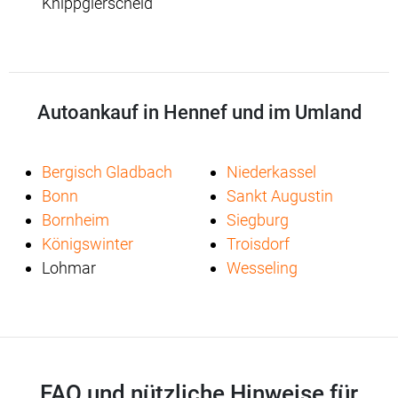
Knippgierscheid
Autoankauf in Hennef und im Umland
Bergisch Gladbach
Niederkassel
Bonn
Sankt Augustin
Bornheim
Siegburg
Königswinter
Troisdorf
Lohmar
Wesseling
FAQ und nützliche Hinweise für