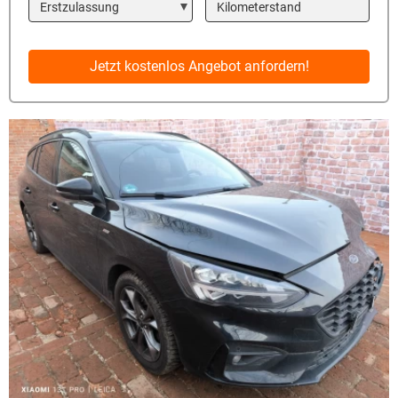
Year
Kilometerstand
Jetzt kostenlos Angebot anfordern!