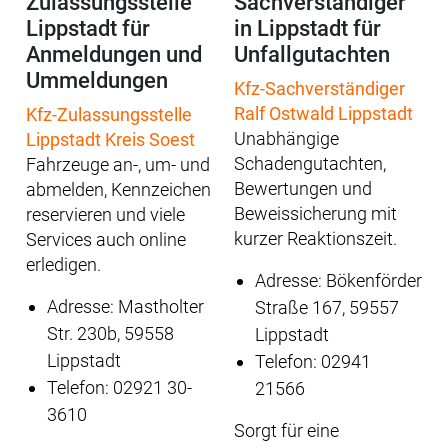
Zulassungsstelle
Sachverständiger
Lippstadt für
in Lippstadt für
Anmeldungen und
Unfallgutachten
Ummeldungen
Kfz-Sachverständiger
Ralf Ostwald Lippstadt
Kfz-Zulassungsstelle
Unabhängige
Lippstadt Kreis Soest
Schadengutachten,
Fahrzeuge an-, um- und
Bewertungen und
abmelden, Kennzeichen
Beweissicherung mit
reservieren und viele
kurzer Reaktionszeit.
Services auch online
erledigen.
Adresse: Bökenförder
Adresse: Mastholter
Straße 167, 59557
Str. 230b, 59558
Lippstadt
Lippstadt
Telefon: 02941
Telefon: 02921 30-
21566
3610
Sorgt für eine