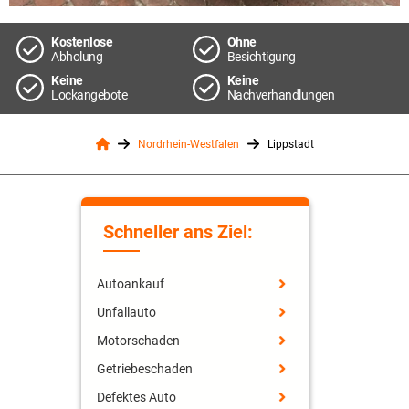
Kostenlose
Ohne
Abholung
Besichtigung
Keine
Keine
Lockangebote
Nachverhandlungen
Nordrhein-Westfalen
Lippstadt
Schneller ans Ziel:
Autoankauf
Unfallauto
Motorschaden
Getriebeschaden
Defektes Auto