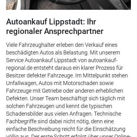
Autoankauf Lippstadt: Ihr
regionaler Ansprechpartner
Viele Fahrzeughalter erleben den Verkauf eines
beschädigten Autos als Belastung. Mit unserem
Service Autoankauf Lippstadt von autoankauf-
regional.de entsteht daraus ein klarer Prozess für
Besitzer defekter Fahrzeuge. Im Mittelpunkt stehen
Unfallwagen, Autos mit Motorschaden sowie
Fahrzeuge mit Getriebe oder anderen erheblichen
Defekten. Unser Team beschäftigt sich täglich mit
solchen Fahrzeugen und kennt die typischen
Schadensbilder aus vielen Anfragen. Technische
Fachbegriffe sind dabei nicht nötig, denn eine
einfache Beschreibung reicht für die Einschätzung
völlig aus. Der erste Schritt erfolgt über unser Online-