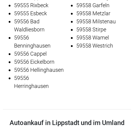
59555 Rixbeck
59558 Garfeln
59555 Esbeck
59558 Metzlar
59556 Bad
59558 Milstenau
Waldliesborn
59558 Stirpe
59556
59558 Wamel
Benninghausen
59558 Westrich
59556 Cappel
59556 Eickelborn
59556 Hellinghausen
59556
Herringhausen
Autoankauf in Lippstadt und im Umland