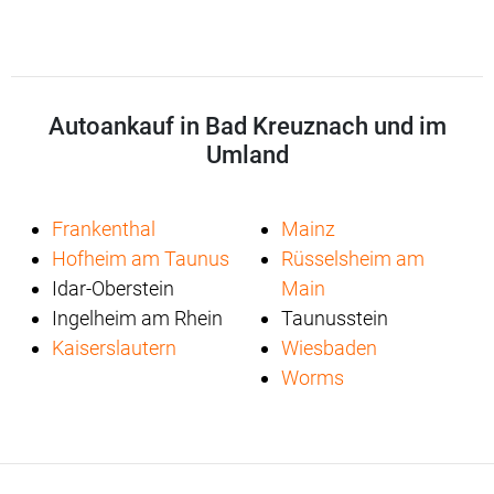
Autoankauf in Bad Kreuznach und im
Umland
Frankenthal
Mainz
Hofheim am Taunus
Rüsselsheim am
Idar-Oberstein
Main
Ingelheim am Rhein
Taunusstein
Kaiserslautern
Wiesbaden
Worms