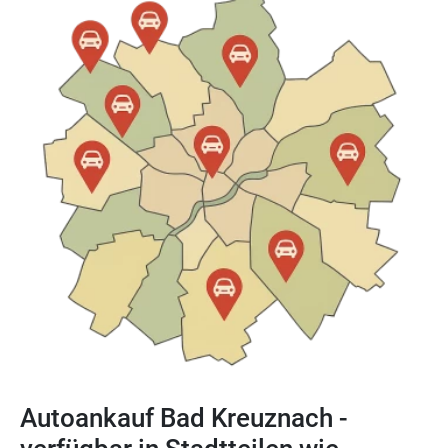
Autoankauf Bad Kreuznach -