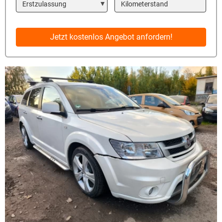
Year
Kilometerstand
Jetzt kostenlos Angebot anfordern!