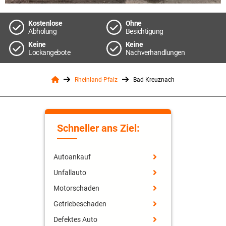
Kostenlose
Ohne
Abholung
Besichtigung
Keine
Keine
Lockangebote
Nachverhandlungen
Rheinland-Pfalz
Bad Kreuznach
Schneller ans Ziel:
Autoankauf
Unfallauto
Motorschaden
Getriebeschaden
Defektes Auto