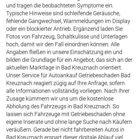
und tragen die beobachteten Symptome ein.
Typische Hinweise sind schleifende Geräusche,
fehlende Gangwechsel, Warnmeldungen im Display
oder ein blockierter Antrieb. Ergänzend laden Sie
Fotos von Fahrzeug, Schaltkulisse und Unterlagen
hoch, damit wir den Fall einordnen können. Alle
Angaben fließen in unsere Einschätzung ein und
bilden die Grundlage für ein Angebot, das sich an der
aktuellen Marktlage in Bad Kreuznach orientiert.
Unser Service für Autoankauf Getriebeschaden Bad
Kreuznach reagiert zügig auf Ihre Anfrage, sofern
alle Informationen vollständig vorliegen. Nach Ihrer
Zusage kümmern wir uns um die kostenlose
Abholung des Fahrzeugs in Bad Kreuznach. So
lassen sich Fahrzeuge mit Getriebeschaden ohne
eigene Inserate und ohne lange Suche nach Käufern
veräußern. Gerade bei nicht fahrbereiten Autos in
Bad Kreuznach erspart dieser digitale Ablauf viel