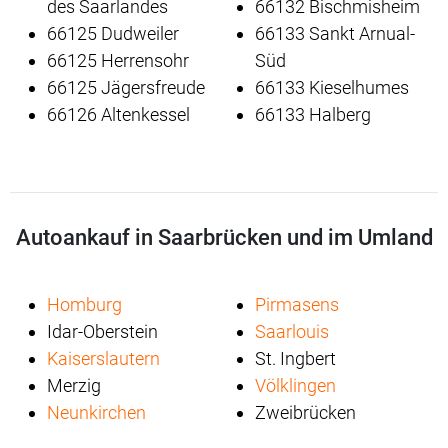
des Saarlandes
66132 Bischmisheim
66125 Dudweiler
66133 Sankt Arnual-
66125 Herrensohr
Süd
66125 Jägersfreude
66133 Kieselhumes
66126 Altenkessel
66133 Halberg
Autoankauf in Saarbrücken und im Umland
Homburg
Pirmasens
Idar-Oberstein
Saarlouis
Kaiserslautern
St. Ingbert
Merzig
Völklingen
Neunkirchen
Zweibrücken