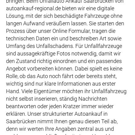
bringen. Beim Unfallauto Ankauf Saarbrücken von
autoankauf-regional.de bieten wir eine digitale
Lösung, mit der sich beschädigte Fahrzeuge ohne
langen Aufwand veräußern lassen. Sie starten den
Prozess über unser Online Formular, tragen die
technischen Daten ein und beschreiben Art sowie
Umfang des Unfallschadens. Für Unfallfahrzeuge
sind aussagekräftige Fotos notwendig, damit wir
den Zustand richtig einordnen und ein passendes
Angebot vorbereiten können. Dabei spielt es keine
Rolle, ob das Auto noch fährt oder bereits steht,
wichtig sind nur klare Informationen aus erster
Hand. Viele Eigentümer möchten ihr Unfallfahrzeug
nicht selbst inserieren, ständig Nachrichten
beantworten oder jeden Kratzer immer wieder
erklären. Unser strukturierter Autoankauf in
Saarbrücken nimmt Ihnen genau diesen Teil ab,
denn wir werten Ihre Angaben zentral aus und