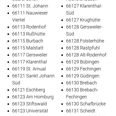
66111 St. Johann
66127 Klarenthal-
66111 Nauwieser
Süd
Viertel
66127 Krughütte
66113 Rodenhof
66128 Gersweiler-
66113 Rußhütte
Süd
66115 Burbach
66128 Folsterhöhe
66115 Malstatt
66128 Rastpfuhl
66117 Gersweiler
66128 Alt-Rodenhof
66117 Klarenthal
66129 Bübingen
66119 St. Arnual
66129 Fechingen
66121 Sankt Johann
66129 Güdingen
Süd
66130 Brebach
66121 Eschberg
66130 Brebach-
66123 Am Homburg
Fechingen
66123 Stiftswald
66130 Schafbrücke
66123 Universität
66131 Scheidt