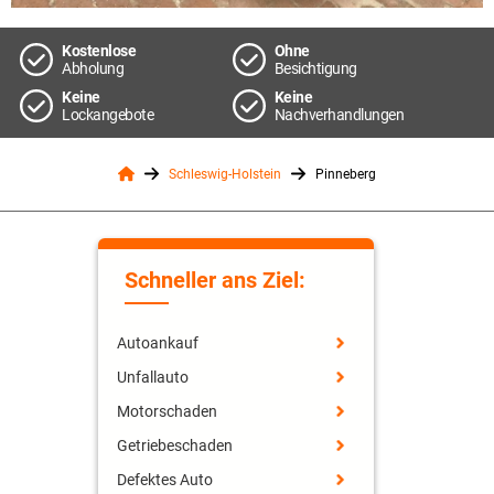
Kostenlose
Ohne
Abholung
Besichtigung
Keine
Keine
Lockangebote
Nachverhandlungen
Schleswig-Holstein
Pinneberg
Schneller ans Ziel:
Autoankauf
Unfallauto
Motorschaden
Getriebeschaden
Defektes Auto