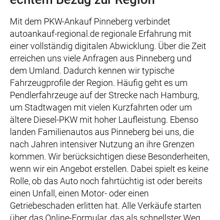
Mit dem PKW-Ankauf Pinneberg verbindet
autoankauf-regional.de regionale Erfahrung mit
einer vollständig digitalen Abwicklung. Über die Zeit
erreichen uns viele Anfragen aus Pinneberg und
dem Umland. Dadurch kennen wir typische
Fahrzeugprofile der Region. Häufig geht es um
Pendlerfahrzeuge auf der Strecke nach Hamburg,
um Stadtwagen mit vielen Kurzfahrten oder um
ältere Diesel-PKW mit hoher Laufleistung. Ebenso
landen Familienautos aus Pinneberg bei uns, die
nach Jahren intensiver Nutzung an ihre Grenzen
kommen. Wir berücksichtigen diese Besonderheiten,
wenn wir ein Angebot erstellen. Dabei spielt es keine
Rolle, ob das Auto noch fahrtüchtig ist oder bereits
einen Unfall, einen Motor- oder einen
Getriebeschaden erlitten hat. Alle Verkäufe starten
über das Online-Formular, das als schnellster Weg