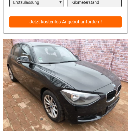
Year
Kilometerstand
Jetzt kostenlos Angebot anfordern!