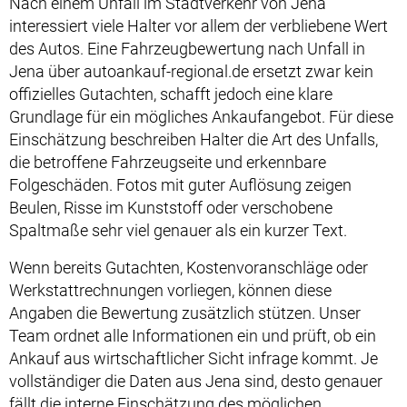
Nach einem Unfall im Stadtverkehr von Jena
interessiert viele Halter vor allem der verbliebene Wert
des Autos. Eine Fahrzeugbewertung nach Unfall in
Jena über autoankauf-regional.de ersetzt zwar kein
offizielles Gutachten, schafft jedoch eine klare
Grundlage für ein mögliches Ankaufangebot. Für diese
Einschätzung beschreiben Halter die Art des Unfalls,
die betroffene Fahrzeugseite und erkennbare
Folgeschäden. Fotos mit guter Auflösung zeigen
Beulen, Risse im Kunststoff oder verschobene
Spaltmaße sehr viel genauer als ein kurzer Text.
Wenn bereits Gutachten, Kostenvoranschläge oder
Werkstattrechnungen vorliegen, können diese
Angaben die Bewertung zusätzlich stützen. Unser
Team ordnet alle Informationen ein und prüft, ob ein
Ankauf aus wirtschaftlicher Sicht infrage kommt. Je
vollständiger die Daten aus Jena sind, desto genauer
fällt die interne Einschätzung des möglichen