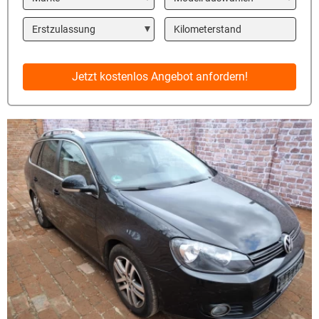
Year
Kilometerstand
Jetzt kostenlos Angebot anfordern!