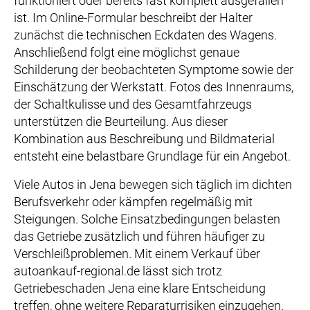
funktioniert oder bereits fast komplett ausgefallen
ist. Im Online-Formular beschreibt der Halter
zunächst die technischen Eckdaten des Wagens.
Anschließend folgt eine möglichst genaue
Schilderung der beobachteten Symptome sowie der
Einschätzung der Werkstatt. Fotos des Innenraums,
der Schaltkulisse und des Gesamtfahrzeugs
unterstützen die Beurteilung. Aus dieser
Kombination aus Beschreibung und Bildmaterial
entsteht eine belastbare Grundlage für ein Angebot.
Viele Autos in Jena bewegen sich täglich im dichten
Berufsverkehr oder kämpfen regelmäßig mit
Steigungen. Solche Einsatzbedingungen belasten
das Getriebe zusätzlich und führen häufiger zu
Verschleißproblemen. Mit einem Verkauf über
autoankauf-regional.de lässt sich trotz
Getriebeschaden Jena eine klare Entscheidung
treffen, ohne weitere Reparaturrisiken einzugehen.