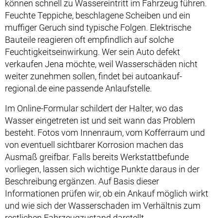
können schnell zu Wassereintritt im Fahrzeug führen.
Feuchte Teppiche, beschlagene Scheiben und ein
muffiger Geruch sind typische Folgen. Elektrische
Bauteile reagieren oft empfindlich auf solche
Feuchtigkeitseinwirkung. Wer sein Auto defekt
verkaufen Jena möchte, weil Wasserschäden nicht
weiter zunehmen sollen, findet bei autoankauf-
regional.de eine passende Anlaufstelle.
Im Online-Formular schildert der Halter, wo das
Wasser eingetreten ist und seit wann das Problem
besteht. Fotos vom Innenraum, vom Kofferraum und
von eventuell sichtbarer Korrosion machen das
Ausmaß greifbar. Falls bereits Werkstattbefunde
vorliegen, lassen sich wichtige Punkte daraus in der
Beschreibung ergänzen. Auf Basis dieser
Informationen prüfen wir, ob ein Ankauf möglich wirkt
und wie sich der Wasserschaden im Verhältnis zum
restlichen Fahrzeugzustand darstellt.