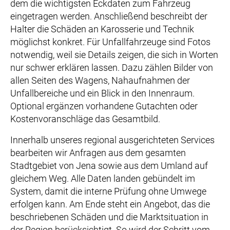
dem die wichtigsten Eckdaten zum Fahrzeug
eingetragen werden. Anschließend beschreibt der
Halter die Schäden an Karosserie und Technik
möglichst konkret. Für Unfallfahrzeuge sind Fotos
notwendig, weil sie Details zeigen, die sich in Worten
nur schwer erklären lassen. Dazu zählen Bilder von
allen Seiten des Wagens, Nahaufnahmen der
Unfallbereiche und ein Blick in den Innenraum.
Optional ergänzen vorhandene Gutachten oder
Kostenvoranschläge das Gesamtbild.
Innerhalb unseres regional ausgerichteten Services
bearbeiten wir Anfragen aus dem gesamten
Stadtgebiet von Jena sowie aus dem Umland auf
gleichem Weg. Alle Daten landen gebündelt im
System, damit die interne Prüfung ohne Umwege
erfolgen kann. Am Ende steht ein Angebot, das die
beschriebenen Schäden und die Marktsituation in
der Region berücksichtigt. So wird der Schritt vom