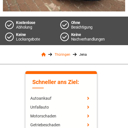
Kostenlose
Ohne
Abholung
Besichtigung
Keine
Keine
Lockangebote
Nachverhandlungen
Thüringen
Jena
Schneller ans Ziel:
Autoankauf
Unfallauto
Motorschaden
Getriebeschaden