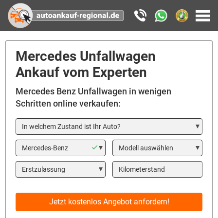
Mercedes Unfallwagen
Ankauf vom Experten
Mercedes Benz Unfallwagen in wenigen
Schritten online verkaufen:
In welchem Zustand ist Ihr Auto?
Marke
Modell
Year
Kilometerstand
Jetzt kostenlos Angebot anfordern!