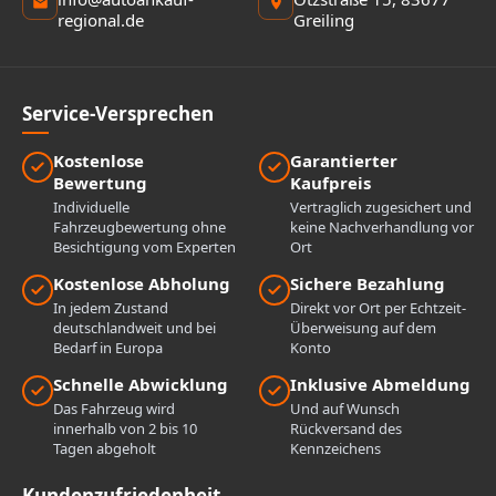
regional.de
Greiling
Service-Versprechen
Kostenlose
Garantierter
Bewertung
Kaufpreis
Individuelle
Vertraglich zugesichert und
Fahrzeugbewertung ohne
keine Nachverhandlung vor
Besichtigung vom Experten
Ort
Kostenlose Abholung
Sichere Bezahlung
In jedem Zustand
Direkt vor Ort per Echtzeit-
deutschlandweit und bei
Überweisung auf dem
Bedarf in Europa
Konto
Schnelle Abwicklung
Inklusive Abmeldung
Das Fahrzeug wird
Und auf Wunsch
innerhalb von 2 bis 10
Rückversand des
Tagen abgeholt
Kennzeichens
Kundenzufriedenheit