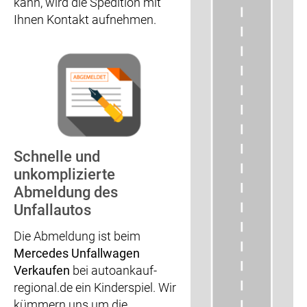
kann, wird die Spedition mit
Ihnen Kontakt aufnehmen.
Schnelle und
unkomplizierte
Abmeldung des
Unfallautos
Die Abmeldung ist beim
Mercedes Unfallwagen
Verkaufen
bei autoankauf-
regional.de ein Kinderspiel. Wir
kümmern uns um die