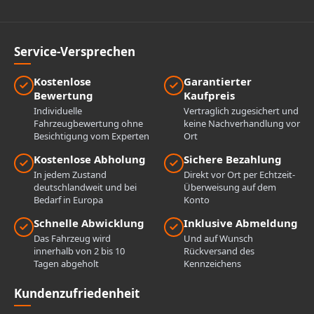
Service-Versprechen
Kostenlose
Garantierter
Bewertung
Kaufpreis
Individuelle
Vertraglich zugesichert und
Fahrzeugbewertung ohne
keine Nachverhandlung vor
Besichtigung vom Experten
Ort
Kostenlose Abholung
Sichere Bezahlung
In jedem Zustand
Direkt vor Ort per Echtzeit-
deutschlandweit und bei
Überweisung auf dem
Bedarf in Europa
Konto
Schnelle Abwicklung
Inklusive Abmeldung
Das Fahrzeug wird
Und auf Wunsch
innerhalb von 2 bis 10
Rückversand des
Tagen abgeholt
Kennzeichens
Kundenzufriedenheit