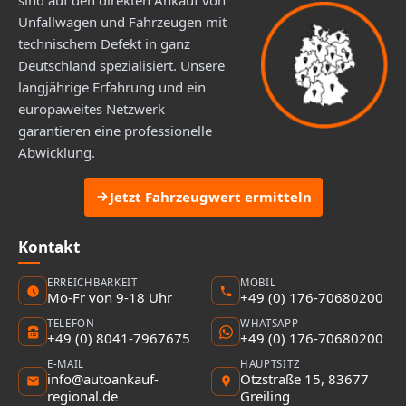
Unfallwagen und Fahrzeugen mit
technischem Defekt in ganz
Deutschland spezialisiert. Unsere
langjährige Erfahrung und ein
europaweites Netzwerk
garantieren eine professionelle
Abwicklung.
Jetzt Fahrzeugwert ermitteln
Kontakt
ERREICHBARKEIT
MOBIL
Mo-Fr von 9-18 Uhr
+49 (0) 176-70680200
TELEFON
WHATSAPP
+49 (0) 8041-7967675
+49 (0) 176-70680200
E-MAIL
HAUPTSITZ
info@autoankauf-
Ötzstraße 15, 83677
regional.de
Greiling