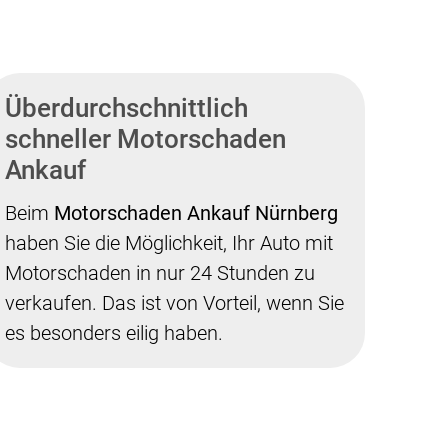
Überdurchschnittlich
schneller Motorschaden
Ankauf
Beim
Motorschaden Ankauf Nürnberg
haben Sie die Möglichkeit, Ihr Auto mit
Motorschaden in nur 24 Stunden zu
verkaufen. Das ist von Vorteil, wenn Sie
es besonders eilig haben.