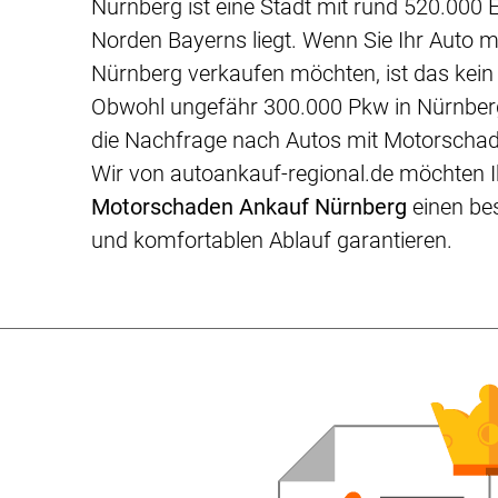
Nürnberg ist eine Stadt mit rund 520.000 
Norden Bayerns liegt. Wenn Sie Ihr Auto 
Nürnberg verkaufen möchten, ist das kein 
Obwohl ungefähr 300.000 Pkw in Nürnberg
die Nachfrage nach Autos mit Motorschade
Wir von autoankauf-regional.de möchten 
Motorschaden Ankauf Nürnberg
einen be
und komfortablen Ablauf garantieren.