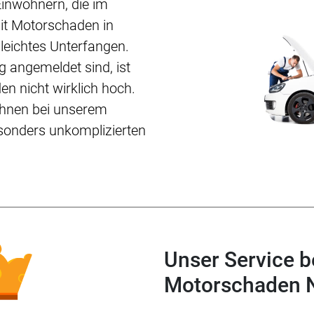
Einwohnern, die im
mit Motorschaden in
leichtes Unterfangen.
 angemeldet sind, ist
n nicht wirklich hoch.
Ihnen bei unserem
sonders unkomplizierten
Unser Service 
Motorschaden 