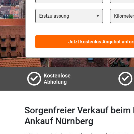
Year
Kilometers
Jetzt kostenlos Angebot anfor
Kostenlose
Abholung
Sorgenfreier Verkauf bei
Ankauf Nürnberg