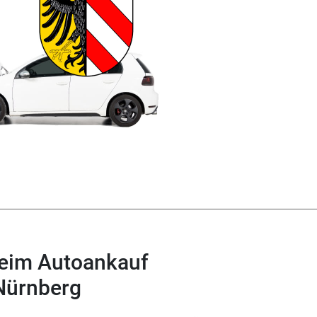
beim Autoankauf
Nürnberg