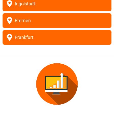
Ingolstadt
Bremen
Frankfurt