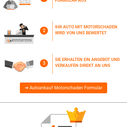
FORMULAR AUS
IHR AUTO MIT MOTORSCHADEN
2
WIRD VON UNS BEWERTET
SIE ERHALTEN EIN ANGEBOT UND
3
VERKAUFEN DIREKT AN UNS
➔ Autoankauf Motorschaden Formular