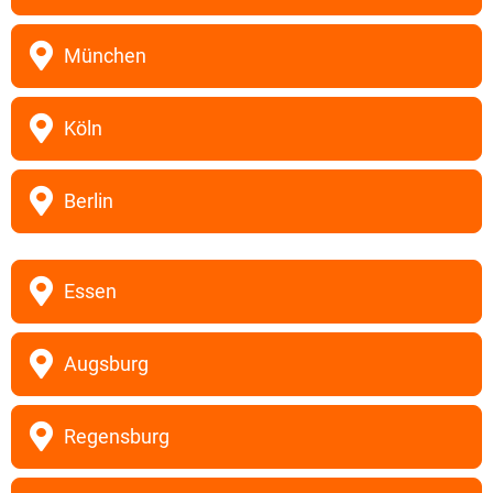
München
Köln
Berlin
Essen
Augsburg
Regensburg