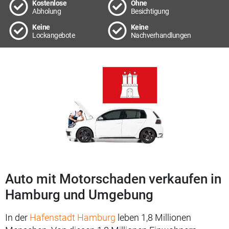
Kostenlose
Ohne
Abholung
Besichtigung
Keine
Keine
Lockangebote
Nachverhandlungen
Auto mit Motorschaden verkaufen in
Hamburg und Umgebung
In der
Hafenstadt Hamburg
leben 1,8 Millionen