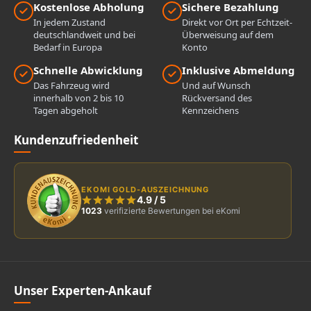
Kostenlose Abholung
Sichere Bezahlung
In jedem Zustand
Direkt vor Ort per Echtzeit-
deutschlandweit und bei
Überweisung auf dem
Bedarf in Europa
Konto
Schnelle Abwicklung
Inklusive Abmeldung
Das Fahrzeug wird
Und auf Wunsch
innerhalb von 2 bis 10
Rückversand des
Tagen abgeholt
Kennzeichens
Kundenzufriedenheit
EKOMI GOLD-AUSZEICHNUNG
4.9
/
5
1023
verifizierte Bewertungen bei eKomi
Unser Experten-Ankauf