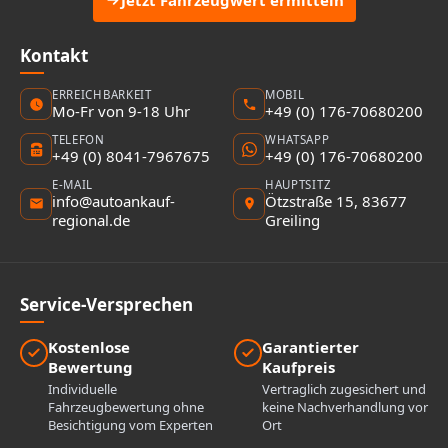
Jetzt Fahrzeugwert ermitteln
Kontakt
ERREICHBARKEIT
MOBIL
Mo-Fr von 9-18 Uhr
+49 (0) 176-70680200
TELEFON
WHATSAPP
+49 (0) 8041-7967675
+49 (0) 176-70680200
E-MAIL
HAUPTSITZ
info@autoankauf-
Ötzstraße 15, 83677
regional.de
Greiling
Service-Versprechen
Kostenlose
Garantierter
Bewertung
Kaufpreis
Individuelle
Vertraglich zugesichert und
Fahrzeugbewertung ohne
keine Nachverhandlung vor
Besichtigung vom Experten
Ort