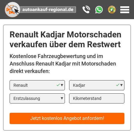
Renault Kadjar Motorschaden
verkaufen über dem Restwert
Kostenlose Fahrzeugbewertung und im
Anschluss Renault Kadjar mit Motorschaden
direkt verkaufen:
Marke
Modell
Year
Kilometerstand
Jetzt kostenlos Angebot anfordern!