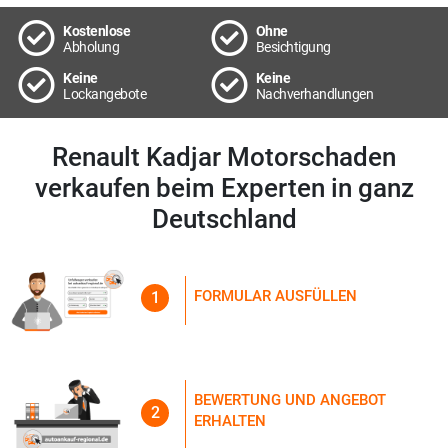
Kostenlose
Ohne
Abholung
Besichtigung
Keine
Keine
Lockangebote
Nachverhandlungen
Renault Kadjar Motorschaden
verkaufen beim Experten in ganz
Deutschland
FORMULAR AUSFÜLLEN
1
BEWERTUNG UND ANGEBOT
2
ERHALTEN