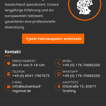
Deutschland spezialisiert. Unsere
langjährige Erfahrung und ein
europaweites Netzwerk
garantieren eine professionelle
Abwicklung.
Jetzt Fahrzeugwert ermitteln
Kontakt
ERREICHBARKEIT
MOBIL
Mo-Fr von 9-18 Uhr
+49 (0) 176-70680200
TELEFON
WHATSAPP
+49 (0) 8041-7967675
+49 (0) 176-70680200
E-MAIL
HAUPTSITZ
info@autoankauf-
Ötzstraße 15, 83677
regional.de
Greiling