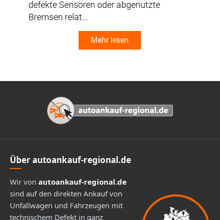
defekte Sensoren oder abgenutzte
Ent
Bremsen relat...
Mehr lesen
Footer
Über autoankauf-regional.de
Wir von
autoankauf-regional.de
sind auf den direkten Ankauf von
Unfallwagen und Fahrzeugen mit
technischem Defekt in ganz