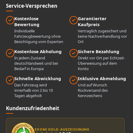
Service-Versprechen
Kostenlose
Garantierter
Bewertung
Kaufpreis
Individuelle
Vertraglich zugesichert und
Fahrzeugbewertung ohne
keine Nachverhandlung vor
Besichtigung vom Experten
Ort
Kostenlose Abholung
Sichere Bezahlung
In jedem Zustand
Direkt vor Ort per Echtzeit-
deutschlandweit und bei
Überweisung auf dem
Bedarf in Europa
Konto
Schnelle Abwicklung
Inklusive Abmeldung
Das Fahrzeug wird
Und auf Wunsch
innerhalb von 2 bis 10
Rückversand des
Tagen abgeholt
Kennzeichens
Kundenzufriedenheit
EKOMI GOLD-AUSZEICHNUNG