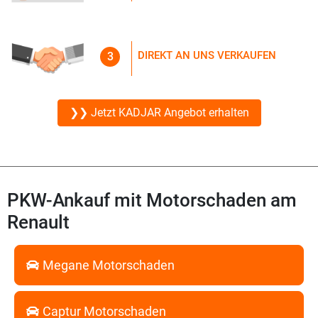
DIREKT AN UNS VERKAUFEN
3
❯❯ Jetzt KADJAR Angebot erhalten
PKW-Ankauf mit Motorschaden am
Renault
Megane Motorschaden
Captur Motorschaden