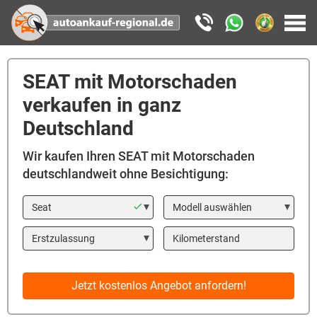
SEAT mit Motorschaden
verkaufen in ganz
Deutschland
Wir kaufen Ihren SEAT mit Motorschaden
deutschlandweit ohne Besichtigung:
Marke
Modell
Year
Kilometerstand
Jetzt kostenlos Angebot anfordern!