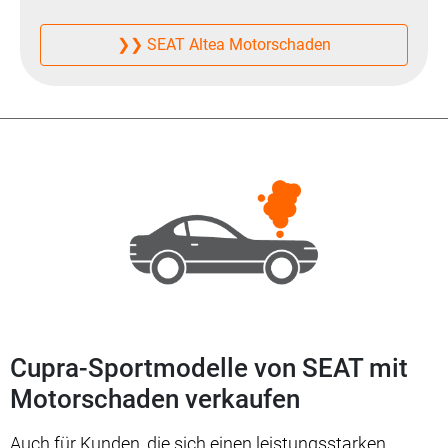
❯❯ SEAT Altea Motorschaden
Cupra-Sportmodelle von SEAT mit
Motorschaden verkaufen
Auch für Kunden, die sich einen leistungsstarken