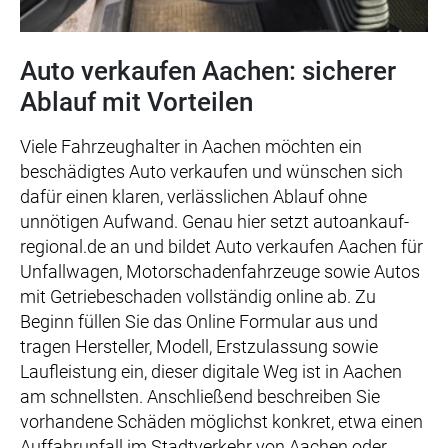
Auto verkaufen Aachen: sicherer
Ablauf mit Vorteilen
Viele Fahrzeughalter in Aachen möchten ein
beschädigtes Auto verkaufen und wünschen sich
dafür einen klaren, verlässlichen Ablauf ohne
unnötigen Aufwand. Genau hier setzt autoankauf-
regional.de an und bildet Auto verkaufen Aachen für
Unfallwagen, Motorschadenfahrzeuge sowie Autos
mit Getriebeschaden vollständig online ab. Zu
Beginn füllen Sie das Online Formular aus und
tragen Hersteller, Modell, Erstzulassung sowie
Laufleistung ein, dieser digitale Weg ist in Aachen
am schnellsten. Anschließend beschreiben Sie
vorhandene Schäden möglichst konkret, etwa einen
Auffahrunfall im Stadtverkehr von Aachen oder