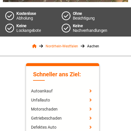
Kostenlose
Ohne
Abholung
Besichtigung
Keine
Keine
Lockangebote
Nachverhandlungen
Nordrhein-Westfalen
Aachen
Schneller ans Ziel:
Autoankauf
Unfallauto
Motorschaden
Getriebeschaden
Defektes Auto