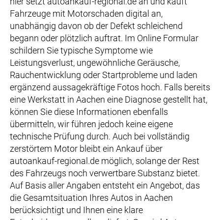
hier setzt autoankauf-regional.de an und kauft
Fahrzeuge mit Motorschaden digital an,
unabhängig davon ob der Defekt schleichend
begann oder plötzlich auftrat. Im Online Formular
schildern Sie typische Symptome wie
Leistungsverlust, ungewöhnliche Geräusche,
Rauchentwicklung oder Startprobleme und laden
ergänzend aussagekräftige Fotos hoch. Falls bereits
eine Werkstatt in Aachen eine Diagnose gestellt hat,
können Sie diese Informationen ebenfalls
übermitteln, wir führen jedoch keine eigene
technische Prüfung durch. Auch bei vollständig
zerstörtem Motor bleibt ein Ankauf über
autoankauf-regional.de möglich, solange der Rest
des Fahrzeugs noch verwertbare Substanz bietet.
Auf Basis aller Angaben entsteht ein Angebot, das
die Gesamtsituation Ihres Autos in Aachen
berücksichtigt und Ihnen eine klare