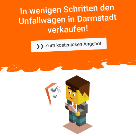
In wenigen Schritten den
Unfallwagen in Darmstadt
verkaufen!
❯❯ Zum kostenlosen Angebot