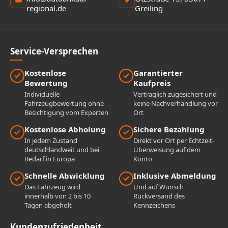
regional.de
Greiling
Service-Versprechen
Kostenlose
Garantierter
Bewertung
Kaufpreis
Individuelle
Vertraglich zugesichert und
Fahrzeugbewertung ohne
keine Nachverhandlung vor
Besichtigung vom Experten
Ort
Kostenlose Abholung
Sichere Bezahlung
In jedem Zustand
Direkt vor Ort per Echtzeit-
deutschlandweit und bei
Überweisung auf dem
Bedarf in Europa
Konto
Schnelle Abwicklung
Inklusive Abmeldung
Das Fahrzeug wird
Und auf Wunsch
innerhalb von 2 bis 10
Rückversand des
Tagen abgeholt
Kennzeichens
Kundenzufriedenheit