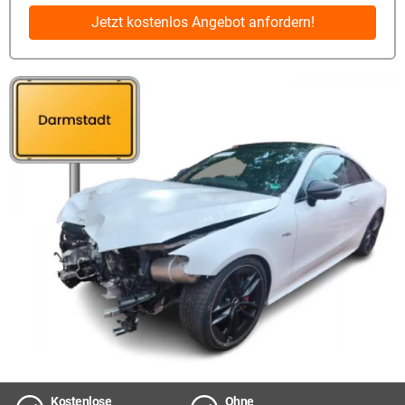
Jetzt kostenlos Angebot anfordern!
Kostenlose
Ohne