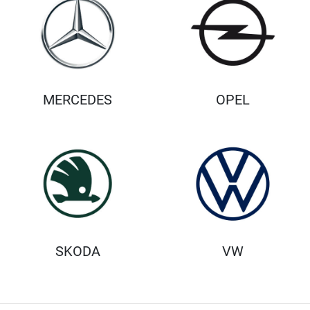
MERCEDES
OPEL
SKODA
VW