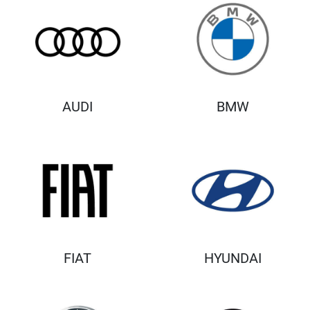
AUDI
BMW
FIAT
HYUNDAI