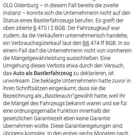
OLG Oldenburg – in diesem Fall bereits die zweite
Instanz – konnte sich die Unternehmerin nicht auf den
Status eines Bastlerfahrzeugs berufen. Es greift der
oben zitierte § 475 I 2 BGB. Der Fahrzeugkauf war
zudem, da die Verkäuferin unternehmerisch handelte,
ein Verbrauchsgüterkauf laut den §§ 474 ff BGB. In so
einem Fall darf die Unternehmerin nicht von vornherein
die Mängelgewährleistung ausschließen. Eine
Umgehung dieses Verbots etwa durch den Versuch,
das
Auto als Bastlerfahrzeug
zu deklarieren, ist
unwirksam. Die beklagte Unternehmerin hatte zuvor in
ihren Schriftsätzen eingeräumt, dass sie die
Bezeichnung als
„Bastlerauto”
gewählt hatte, weil ihr
die Mängel des Fahrzeugs bekannt waren und sie für
eine ordnungsgemäße Funktion innerhalb der
gesetzlichen Garantiezeit eben keine Garantie
übernehmen wollte. Diese Garantieregelungen sind
übrigens komplex: In den ersten sechs Monaten nach