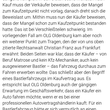
Kauf muss der Verkäufer beweisen, dass der Mangel
zum Kaufzeitpunkt nicht vorlag, danach dreht sich die
Beweislast um. Mithin muss nun der Käufer beweisen,
dass der Mangel schon zum Kaufzeitpunkt bestanden
hatte. Das ist bei Verschleißteilen schwierig. Im
vorliegenden Fall am OLG Oldenburg kam aber noch
ein weiterer Punkt zum Tragen, den der von uns oben
zitierte Rechtsanwalt Christian Franz aus Frankfurt
erwähnt: Beiden Seiten war klar, dass der Käufer – von
Beruf Matrose und kein Kfz-Mechaniker, auch kein
ausgewiesener Bastler – das Fahrzeug durchaus zum
Fahren erwerben wollte. Das schließt aber den Begriff
eines Bastlerfahrzeugs im Kaufvertrag aus. Es
entspricht laut OLG Oldenburg auch der gängigen
Erwartung im Geschäftsverkehr, dass ein Käufer ein
Auto fahren möchte, wenn er es bei einer
professionellen Autovertragshändlerin kauft. Für ein
Bastlerfahrzeug hätte er sich vermutlich an einen