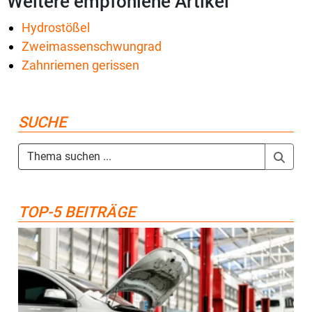
Weitere empfohlene Artikel
Hydrostößel
Zweimassenschwungrad
Zahnriemen gerissen
SUCHE
TOP-5 BEITRÄGE