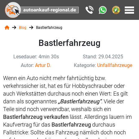
Blog
Bastlerfahrzeug
Bastlerfahrzeug
Lesedauer: 4min 30s
Stand: 29.04.2025
Autor:
Artur D.
Kategorie:
Unfallfahrzeuge
Wenn ein Auto nicht mehr fahrtüchtig bzw.
verkehrssicher ist, hat es für Hobbyschrauber oder
auch Werkstätten durchaus noch einen Wert: Es gilt
dann als sogenanntes
„Bastlerfahrzeug“
. Viele der
Teile sind noch verwendbar, weshalb sich ein
Bastlerfahrzeug verkaufen
lässt. Allerdings lauern im
Kaufvertrag für das
Bastlerfahrzeug
durchaus
Fallstricke: Sollte das Fahrzeug nämlich doch noch