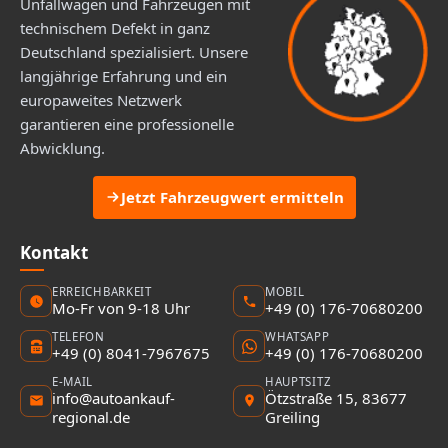
Unfallwagen und Fahrzeugen mit
technischem Defekt in ganz
Deutschland spezialisiert. Unsere
langjährige Erfahrung und ein
europaweites Netzwerk
garantieren eine professionelle
Abwicklung.
Jetzt Fahrzeugwert ermitteln
Kontakt
ERREICHBARKEIT
MOBIL
Mo-Fr von 9-18 Uhr
+49 (0) 176-70680200
TELEFON
WHATSAPP
+49 (0) 8041-7967675
+49 (0) 176-70680200
E-MAIL
HAUPTSITZ
info@autoankauf-
Ötzstraße 15, 83677
regional.de
Greiling