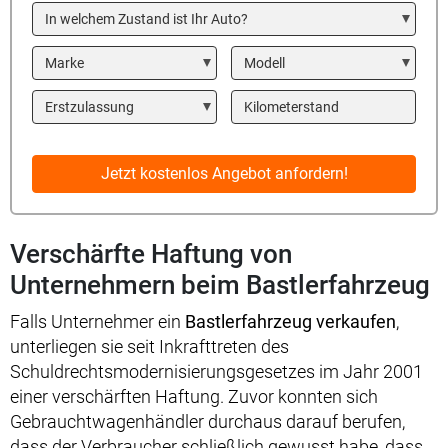
In welchem Zustand ist Ihr Auto?
Marke
Modell
Year
Kilometerstand
Jetzt kostenlos Angebot anfordern!
Verschärfte Haftung von
Unternehmern beim Bastlerfahrzeug
Falls Unternehmer ein
Bastlerfahrzeug verkaufen
,
unterliegen sie seit Inkrafttreten des
Schuldrechtsmodernisierungsgesetzes im Jahr 2001
einer verschärften Haftung. Zuvor konnten sich
Gebrauchtwagenhändler durchaus darauf berufen,
dass der Verbraucher schließlich gewusst habe, dass