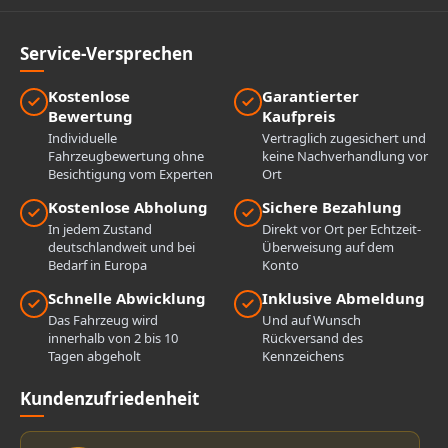
Service-Versprechen
Kostenlose
Garantierter
Bewertung
Kaufpreis
Individuelle
Vertraglich zugesichert und
Fahrzeugbewertung ohne
keine Nachverhandlung vor
Besichtigung vom Experten
Ort
Kostenlose Abholung
Sichere Bezahlung
In jedem Zustand
Direkt vor Ort per Echtzeit-
deutschlandweit und bei
Überweisung auf dem
Bedarf in Europa
Konto
Schnelle Abwicklung
Inklusive Abmeldung
Das Fahrzeug wird
Und auf Wunsch
innerhalb von 2 bis 10
Rückversand des
Tagen abgeholt
Kennzeichens
Kundenzufriedenheit