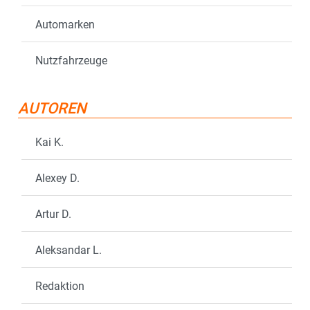
Automarken
Nutzfahrzeuge
AUTOREN
Kai K.
Alexey D.
Artur D.
Aleksandar L.
Redaktion