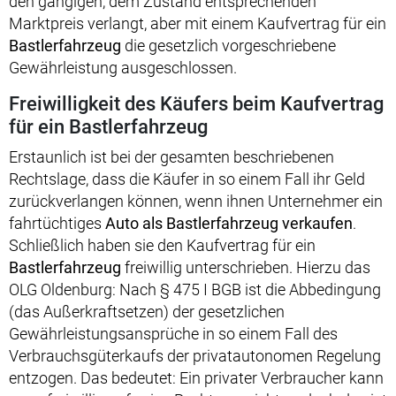
den gängigen, dem Zustand entsprechenden
Marktpreis verlangt, aber mit einem Kaufvertrag für ein
Bastlerfahrzeug
die gesetzlich vorgeschriebene
Gewährleistung ausgeschlossen.
Freiwilligkeit des Käufers beim Kaufvertrag
für ein Bastlerfahrzeug
Erstaunlich ist bei der gesamten beschriebenen
Rechtslage, dass die Käufer in so einem Fall ihr Geld
zurückverlangen können, wenn ihnen Unternehmer ein
fahrtüchtiges
Auto als Bastlerfahrzeug verkaufen
.
Schließlich haben sie den Kaufvertrag für ein
Bastlerfahrzeug
freiwillig unterschrieben. Hierzu das
OLG Oldenburg: Nach § 475 I BGB ist die Abbedingung
(das Außerkraftsetzen) der gesetzlichen
Gewährleistungsansprüche in so einem Fall des
Verbrauchsgüterkaufs der privatautonomen Regelung
entzogen. Das bedeutet: Ein privater Verbraucher kann