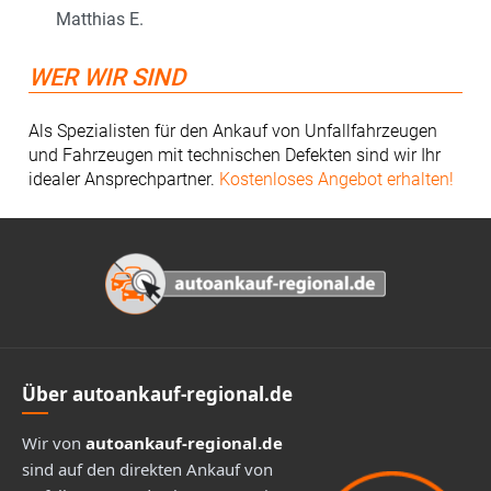
Matthias E.
WER WIR SIND
Als Spezialisten für den Ankauf von Unfallfahrzeugen
und Fahrzeugen mit technischen Defekten sind wir Ihr
idealer Ansprechpartner.
Kostenloses Angebot erhalten!
Footer
Über autoankauf-regional.de
Wir von
autoankauf-regional.de
sind auf den direkten Ankauf von