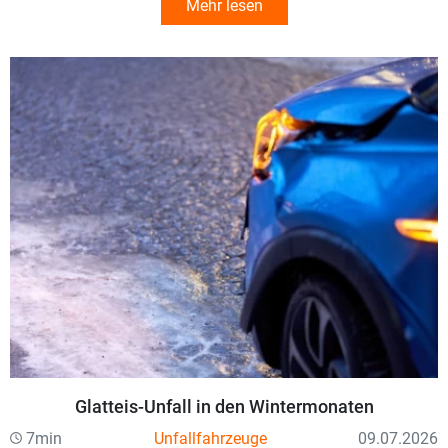
Mehr lesen
Glatteis-Unfall in den Wintermonaten
7min
Unfallfahrzeuge
09.07.2026