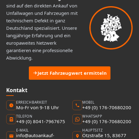
sind auf den direkten Ankauf von
Unfallwagen und Fahrzeugen mit
technischem Defekt in ganz
Deutschland spezialisiert. Unsere
langjährige Erfahrung und ein
europaweites Netzwerk
garantieren eine professionelle
Abwicklung.
Jetzt Fahrzeugwert ermitteln
Kontakt
ERREICHBARKEIT
MOBIL
Mo-Fr von 9-18 Uhr
+49 (0) 176-70680200
TELEFON
WHATSAPP
+49 (0) 8041-7967675
+49 (0) 176-70680200
E-MAIL
HAUPTSITZ
info@autoankauf-
Ötzstraße 15, 83677