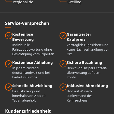
regional.de
Greiling
Service-Versprechen
Kostenlose
Garantierter
Bewertung
Kaufpreis
Individuelle
Vertraglich zugesichert und
Fahrzeugbewertung ohne
keine Nachverhandlung vor
Besichtigung vom Experten
Ort
Kostenlose Abholung
Sichere Bezahlung
In jedem Zustand
Direkt vor Ort per Echtzeit-
deutschlandweit und bei
Überweisung auf dem
Bedarf in Europa
Konto
Schnelle Abwicklung
Inklusive Abmeldung
Das Fahrzeug wird
Und auf Wunsch
innerhalb von 2 bis 10
Rückversand des
Tagen abgeholt
Kennzeichens
Kundenzufriedenheit