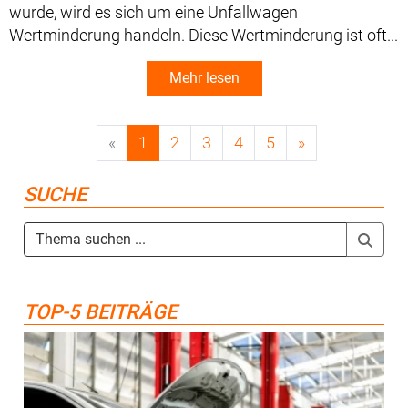
wurde, wird es sich um eine Unfallwagen
Wertminderung handeln. Diese Wertminderung ist oft...
Mehr lesen
«
1
2
3
4
5
»
SUCHE
TOP-5 BEITRÄGE