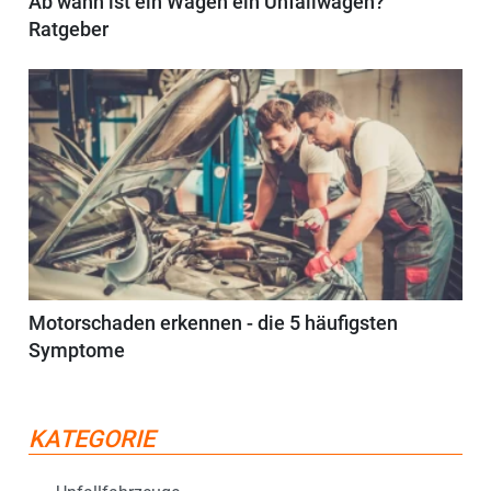
Ab wann ist ein Wagen ein Unfallwagen?
Ratgeber
Motorschaden erkennen - die 5 häufigsten
Symptome
KATEGORIE