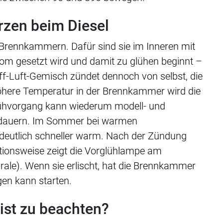
rzen beim Diesel
Brennkammern. Dafür sind sie im Inneren mit
rom gesetzt wird und damit zu glühen beginnt –
f-Luft-Gemisch zündet dennoch von selbst, die
höhere Temperatur in der Brennkammer wird die
Glühvorgang kann wiederum modell- und
 dauern. Im Sommer bei warmen
eutlich schneller warm. Nach der Zündung
ktionsweise zeigt die Vorglühlampe am
rale). Wenn sie erlischt, hat die Brennkammer
gen kann starten.
ist zu beachten?