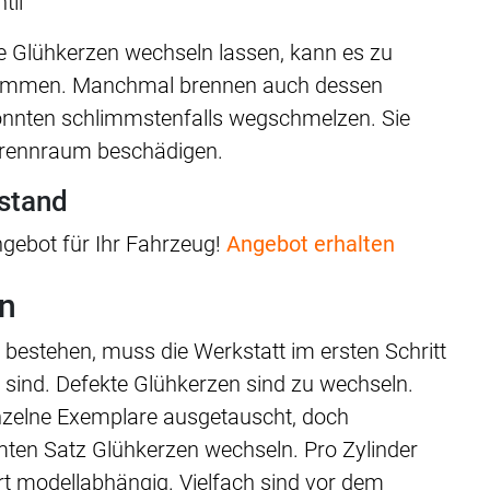
til
e Glühkerzen wechseln lassen, kann es zu
kommen. Manchmal brennen auch dessen
önnten schlimmstenfalls wegschmelzen. Sie
rennraum beschädigen.
ustand
ngebot für Ihr Fahrzeug!
Angebot erhalten
en
 bestehen, muss die Werkstatt im ersten Schritt
 sind. Defekte Glühkerzen sind zu wechseln.
nzelne Exemplare ausgetauscht, doch
ten Satz Glühkerzen wechseln. Pro Zylinder
ert modellabhängig. Vielfach sind vor dem