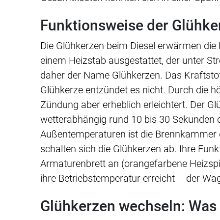
Funktionsweise der Glühke
Die Glühkerzen beim Diesel erwärmen die 
einem Heizstab ausgestattet, der unter St
daher der Name Glühkerzen. Das Kraftstof
Glühkerze entzündet es nicht. Durch die 
Zündung aber erheblich erleichtert. Der 
wetterabhängig rund 10 bis 30 Sekunden
Außentemperaturen ist die Brennkammer d
schalten sich die Glühkerzen ab. Ihre Fun
Armaturenbrett an (orangefarbene Heizspi
ihre Betriebstemperatur erreicht – der Wa
Glühkerzen wechseln: Was 