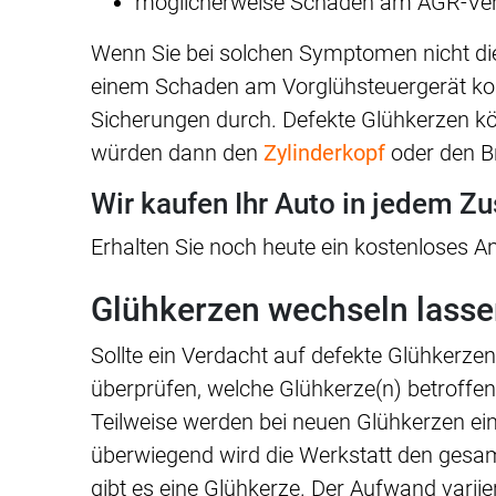
möglicherweise Schaden am AGR-Ven
Wenn Sie bei solchen Symptomen nicht di
einem Schaden am Vorglühsteuergerät 
Sicherungen durch. Defekte Glühkerzen k
würden dann den
Zylinderkopf
oder den B
Wir kaufen Ihr Auto in jedem Z
Erhalten Sie noch heute ein kostenloses A
Glühkerzen wechseln lass
Sollte ein Verdacht auf defekte Glühkerzen
überprüfen, welche Glühkerze(n) betroffen
Teilweise werden bei neuen Glühkerzen ei
überwiegend wird die Werkstatt den gesam
gibt es eine Glühkerze. Der Aufwand varii