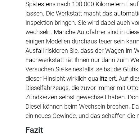
Spätestens nach 100.000 Kilometern Laufle
lassen. Die Werkstatt macht das automati
Inspektion bringen. Sie wird dabei auch 
wechseln. Manche Autofahrer sind in dieser
einigen Modellen durchaus teuer sein kan
Ausfall riskieren Sie, dass der Wagen im Wi
Fachwerkstatt rät Ihnen nur dann zum Wechs
Versuchen Sie keinesfalls, selbst die Glüh
dieser Hinsicht wirklich qualifiziert. Auf 
Dieselfahrzeugs, die zuvor immer mit Ott
Zündkerzen selbst gewechselt haben. Doch 
Diesel können beim Wechseln brechen. Dan
ein neues Gewinde, und das schaffen die m
Fazit