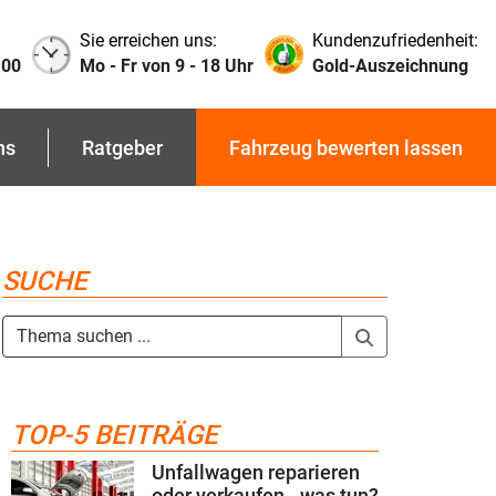
Sie erreichen uns:
Kundenzufriedenheit:
 00
Mo - Fr von 9 - 18 Uhr
Gold-Auszeichnung
ns
Ratgeber
Fahrzeug bewerten lassen
SUCHE
TOP-5 BEITRÄGE
Unfallwagen reparieren
oder verkaufen - was tun?