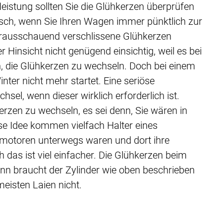
istung sollten Sie die Glühkerzen überprüfen
sch, wenn Sie Ihren Wagen immer pünktlich zur
vorausschauend verschlissene Glühkerzen
 Hinsicht nicht genügend einsichtig, weil es bei
n, die Glühkerzen zu wechseln. Doch bei einem
nter nicht mehr startet. Eine seriöse
el, wenn dieser wirklich erforderlich ist.
kerzen zu wechseln, es sei denn, Sie wären in
diese Idee kommen vielfach Halter eines
omotoren unterwegs waren und dort ihre
das ist viel einfacher. Die Glühkerzen beim
n braucht der Zylinder wie oben beschrieben
eisten Laien nicht.