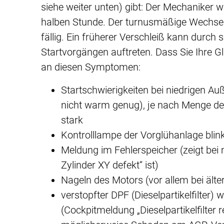
siehe weiter unten) gibt: Der Mechaniker w
halben Stunde. Der turnusmäßige Wechsel 
fällig. Ein früherer Verschleiß kann durch 
Startvorgängen auftreten. Dass Sie Ihre 
an diesen Symptomen:
Startschwierigkeiten bei niedrigen A
nicht warm genug), je nach Menge de
stark
Kontrolllampe der Vorglühanlage blink
Meldung im Fehlerspeicher (zeigt bei
Zylinder XY defekt“ ist)
Nageln des Motors (vor allem bei älte
verstopfter DPF (Dieselpartikelfilte
(Cockpitmeldung „Dieselpartikelfilter r