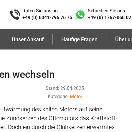
Rufen Sie uns an:
Schreiben Sie uns:
+49 (0) 8041-796 76 75
+49 (0) 1767-068 02
Unser Ankauf
Häufige Fragen
Über u
en wechseln
Stand: 29.04.2025
Kategorie:
Motor
Aufwärmung des kalten Motors auf seine
die Zündkerzen des Ottomotors das Kraftstoff-
nder. Doch ein durch die Glühkerzen erwärmtes