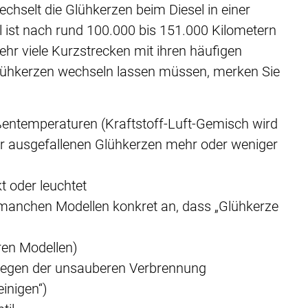
echselt die Glühkerzen beim Diesel in einer
ist nach rund 100.000 bis 151.000 Kilometern
sehr viele Kurzstrecken mit ihren häufigen
Glühkerzen wechseln lassen müssen, merken Sie
ußentemperaturen (Kraftstoff-Luft-Gemisch wird
r ausgefallenen Glühkerzen mehr oder weniger
t oder leuchtet
 manchen Modellen konkret an, dass „Glühkerze
ren Modellen)
r) wegen der unsauberen Verbrennung
einigen“)