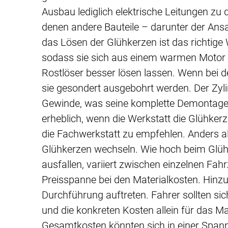
Ausbau lediglich elektrische Leitungen zu 
denen andere Bauteile – darunter der A
das Lösen der Glühkerzen ist das richtige 
sodass sie sich aus einem warmen Motor
Rostlöser besser lösen lassen. Wenn bei 
sie gesondert ausgebohrt werden. Der Zyli
Gewinde, was seine komplette Demontage e
erheblich, wenn die Werkstatt die Glühker
die Fachwerkstatt zu empfehlen. Anders a
Glühkerzen wechseln. Wie hoch beim Glüh
ausfallen, variiert zwischen einzelnen Fa
Preisspanne bei den Materialkosten. Hin
Durchführung auftreten. Fahrer sollten sic
und die konkreten Kosten allein für das Mat
Gesamtkosten könnten sich in einer Spa