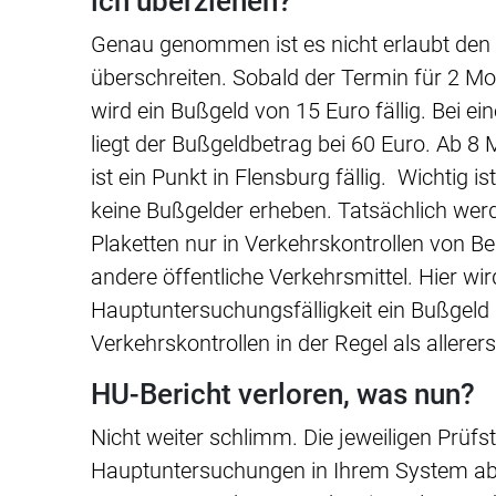
ich überziehen?
Genau genommen ist es nicht erlaubt den
überschreiten. Sobald der Termin für 2 Mon
wird ein Bußgeld von 15 Euro fällig. Bei e
liegt der Bußgeldbetrag bei 60 Euro. Ab 8 
ist ein Punkt in Flensburg fällig. Wichtig i
keine Bußgelder erheben. Tatsächlich wer
Plaketten nur in Verkehrskontrollen von 
andere öffentliche Verkehrsmittel. Hier w
Hauptuntersuchungsfälligkeit ein Bußgeld a
Verkehrskontrollen in der Regel als allerers
HU-Bericht verloren, was nun?
Nicht weiter schlimm. Die jeweiligen Prüfst
Hauptuntersuchungen in Ihrem System ab. 