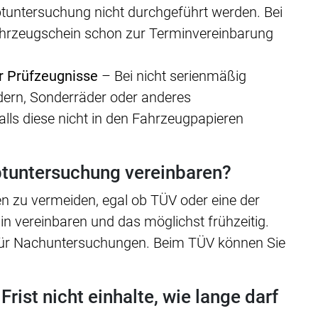
tuntersuchung nicht durchgeführt werden. Bei
Fahrzeugschein schon zur Terminvereinbarung
r Prüfzeugnisse
– Bei nicht serienmäßig
edern, Sonderräder oder anderes
alls diese nicht in den Fahrzeugpapieren
ptuntersuchung vereinbaren?
en zu vermeiden, egal ob TÜV oder eine der
min vereinbaren und das möglichst frühzeitig.
für Nachuntersuchungen. Beim TÜV können Sie
rist nicht einhalte, wie lange darf