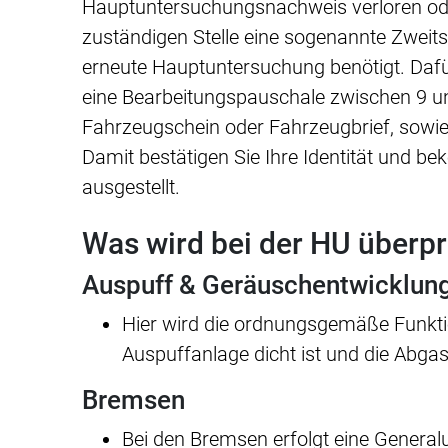
Hauptuntersuchungsnachweis verloren oder
zuständigen Stelle eine sogenannte Zweitsc
erneute Hauptuntersuchung benötigt. Dafü
eine Bearbeitungspauschale zwischen 9 un
Fahrzeugschein oder Fahrzeugbrief, sowie
Damit bestätigen Sie Ihre Identität und
ausgestellt.
Was wird bei der HU überpr
Auspuff & Geräuschentwicklun
Hier wird die ordnungsgemäße Funktio
Auspuffanlage dicht ist und die Abgas
Bremsen
Bei den Bremsen erfolgt eine Genera