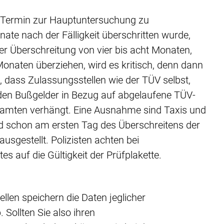
 Termin zur Hauptuntersuchung zu
ate nach der Fälligkeit überschritten wurde,
iner Überschreitung von vier bis acht Monaten,
Monaten überziehen, wird es kritisch, denn dann
st, dass Zulassungsstellen wie der TÜV selbst,
den Bußgelder in Bezug auf abgelaufene TÜV-
Beamten verhängt. Eine Ausnahme sind Taxis und
ird schon am ersten Tag des Überschreitens der
usgestellt. Polizisten achten bei
tes auf die Gültigkeit der Prüfplakette.
ellen speichern die Daten jeglicher
Sollten Sie also ihren