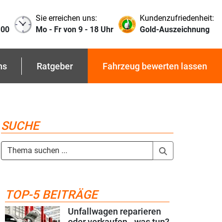
Sie erreichen uns:
Kundenzufriedenheit:
 00
Mo - Fr von 9 - 18 Uhr
Gold-Auszeichnung
ns
Ratgeber
Fahrzeug bewerten lassen
SUCHE
TOP-5 BEITRÄGE
Unfallwagen reparieren
oder verkaufen - was tun?