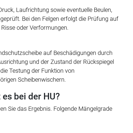
Druck, Laufrichtung sowie eventuelle Beulen,
eprüft. Bei den Felgen erfolgt die Prüfung auf
 Risse oder Verformungen.
indschutzscheibe auf Beschädigungen durch
 Ausrichtung und der Zustand der Rückspiegel
 die Testung der Funktion von
örigen Scheibenwischern.
 es bei der HU?
ren Sie das Ergebnis. Folgende Mängelgrade