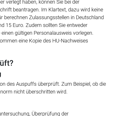
 verlegt haben, können Sie bei der
hrift beantragen. Im Klartext, dazu wird keine
r berechnen Zulassungsstellen in Deutschland
d 15 Euro. Zudem sollten Sie entweder
 einen gültigen Personalausweis vorlegen.
 bekommen eine Kopie des HU-Nachweises
üft?
g
n des Auspuffs überprüft. Zum Beispiel, ob die
norm nicht überschritten wird.
luntersuchung, Überprüfung der