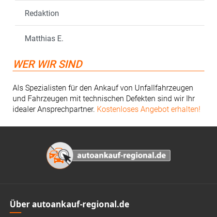
Redaktion
Matthias E.
WER WIR SIND
Als Spezialisten für den Ankauf von Unfallfahrzeugen
und Fahrzeugen mit technischen Defekten sind wir Ihr
idealer Ansprechpartner.
Kostenloses Angebot erhalten!
Footer
Über autoankauf-regional.de