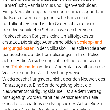
Fahrerflucht, Vandalismus und Eigenverschulden.
Einige Versicherungspolicen übernehmen sogar dann
die Kosten, wenn die gegnerische Partei nicht
haftpflichtversichert ist. Im Gegensatz zu einem
fremdverschuldeten Schaden werden bei einem
Kaskoschaden übrigens keine Unfallfolgekosten
erstattet. Die einzige Ausnahme bilden
Schlepp- und
Bergungskosten
in der Vollkasko. Hier sollten Sie aber
genauestens auf die Formulierungen in Ihrer Police
achten – die Versicherung zahlt oft nur dann, wenn
kein
Totalschaden
vorliegt. Andernfalls zahlt auch die
Vollkasko nur den Zeit- beziehungsweise
Wiederbeschaffungswert, nicht aber den Neuwert des
Fahrzeugs aus. Eine Sonderregelung bietet die
Neuwertentschädigungsklausel: Ist sie dem Vertrag
hinzugefügt worden, zahlt der Versicherer im Falle
eines Totalschadens den Neupreis des Autos. Bis zu
welchem Alter die Regelung gilt, ist vertraglich