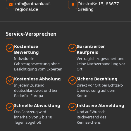
info@autoankauf-
Ötzstraße 15, 83677
regional.de
Greiling
Service-Versprechen
Kostenlose
Garantierter
Bewertung
Kaufpreis
Individuelle
Vertraglich zugesichert und
Fahrzeugbewertung ohne
keine Nachverhandlung vor
Besichtigung vom Experten
Ort
Kostenlose Abholung
Sichere Bezahlung
In jedem Zustand
Direkt vor Ort per Echtzeit-
deutschlandweit und bei
Überweisung auf dem
Bedarf in Europa
Konto
Schnelle Abwicklung
Inklusive Abmeldung
Das Fahrzeug wird
Und auf Wunsch
innerhalb von 2 bis 10
Rückversand des
Tagen abgeholt
Kennzeichens