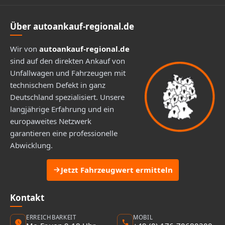
Über autoankauf-regional.de
Wir von
autoankauf-regional.de
sind auf den direkten Ankauf von
Unfallwagen und Fahrzeugen mit
technischem Defekt in ganz
Deutschland spezialisiert. Unsere
langjährige Erfahrung und ein
europaweites Netzwerk
garantieren eine professionelle
Abwicklung.
Jetzt Fahrzeugwert ermitteln
Kontakt
ERREICHBARKEIT
MOBIL