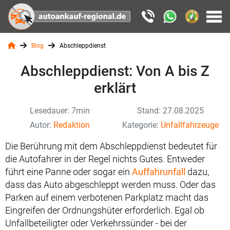
Blog
Abschleppdienst
Abschleppdienst: Von A bis Z
erklärt
Lesedauer: 7min
Stand: 27.08.2025
Autor:
Redaktion
Kategorie:
Unfallfahrzeuge
Die Berührung mit dem Abschleppdienst bedeutet für
die Autofahrer in der Regel nichts Gutes. Entweder
führt eine Panne oder sogar ein
Auffahrunfall
dazu,
dass das Auto abgeschleppt werden muss. Oder das
Parken auf einem verbotenen Parkplatz macht das
Eingreifen der Ordnungshüter erforderlich. Egal ob
Unfallbeteiligter oder Verkehrssünder - bei der