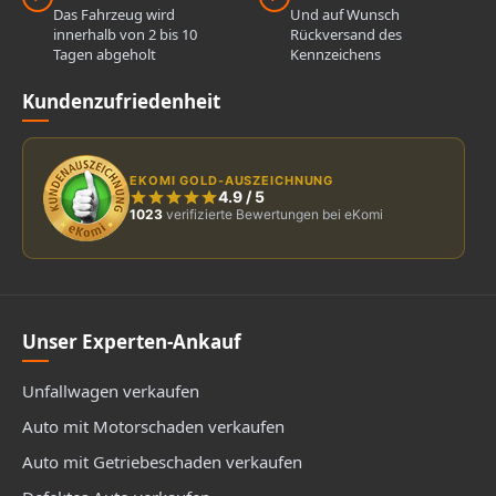
Das Fahrzeug wird
Und auf Wunsch
innerhalb von 2 bis 10
Rückversand des
Tagen abgeholt
Kennzeichens
Kundenzufriedenheit
EKOMI GOLD-AUSZEICHNUNG
4.9
/
5
1023
verifizierte Bewertungen bei eKomi
Unser Experten-Ankauf
Unfallwagen verkaufen
Auto mit Motorschaden verkaufen
Auto mit Getriebeschaden verkaufen