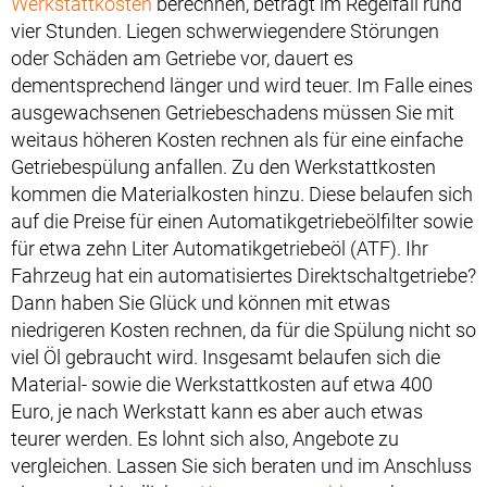
Werkstattkosten
berechnen, beträgt im Regelfall rund
vier Stunden. Liegen schwerwiegendere Störungen
oder Schäden am Getriebe vor, dauert es
dementsprechend länger und wird teuer. Im Falle eines
ausgewachsenen Getriebeschadens müssen Sie mit
weitaus höheren Kosten rechnen als für eine einfache
Getriebespülung anfallen. Zu den Werkstattkosten
kommen die Materialkosten hinzu. Diese belaufen sich
auf die Preise für einen Automatikgetriebeölfilter sowie
für etwa zehn Liter Automatikgetriebeöl (ATF). Ihr
Fahrzeug hat ein automatisiertes Direktschaltgetriebe?
Dann haben Sie Glück und können mit etwas
niedrigeren Kosten rechnen, da für die Spülung nicht so
viel Öl gebraucht wird. Insgesamt belaufen sich die
Material- sowie die Werkstattkosten auf etwa 400
Euro, je nach Werkstatt kann es aber auch etwas
teurer werden. Es lohnt sich also, Angebote zu
vergleichen. Lassen Sie sich beraten und im Anschluss