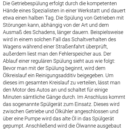
Die Getriebespülung erfolgt durch die kompetenten
Hände eines Spezialisten in einer Werkstatt und dauert
etwa einen halben Tag. Die Spülung von Getrieben mit
Störungen kann, abhängig von der Art und dem
Ausmaß des Schadens, länger dauern. Beispielsweise
wird in einem solchen Fall das Schaltverhalten des
Wagens während einer Straßenfahrt überprüft,
außerdem liest man den Fehlerspeicher aus. Der
Ablauf einer regulären Spülung sieht aus wie folgt:
Bevor man mit der Spülung beginnt, wird dem
Ölkreislauf ein Reinigungsadditiv beigegeben. Um
dieses im gesamten Kreislauf zu verteilen, lässt man
den Motor des Autos an und schaltet für einige
Minuten sämtliche Gänge durch. Im Anschluss kommt
das sogenannte Spülgerät zum Einsatz. Dieses wird
zwischen Getriebe und Ölkühler angeschlossen und
über eine Pumpe wird das alte Öl in das Spülgerät
gepumpt. Anschließend wird die Ölwanne ausgebaut