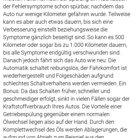
der Fehlersymptome schon spürbar, nachdem das
Auto nur wenige Kilometer gefahren wurde. Teilweise
kann es aber auch etwas dauern, bis sich eine
Verbesserung einstellt beziehungsweise die
Symptome gänzlich beseitigt sind. So kann es 500
Kilometer oder sogar bis zu 1.000 Kilometer dauern,
bis alle Symptome endgültig verschwunden sind.
Danach jedoch fährt sich das Auto wie neu: Die
Automatik schaltet reibungslos, der Fahrkomfort ist
wiederhergestellt und Folgeschäden aufgrund
schlechtes Schaltverhaltens werden vermieden. Ein
Bonus: Da das Schalten früher, schneller und
geschmeidiger erfolgt, sinkt in vielen Fällen sogar der
Kraftstoffverbrauch Ihres Autos. Die Vorteile einer
Getriebespülung gegenüber einem normalen
Ölwechsel liegen also auf der Hand. Durch den
Komplettwechsel des Öls werden Ablagerungen, die
aufgrund von Abrieb zum Beispiel aus den