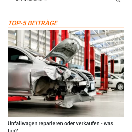
TOP-5 BEITRÄGE
Unfallwagen reparieren oder verkaufen - was
tun?