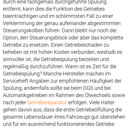
durch eine fachgemäß durchgeführte Spülung
entfernt, kann dies die Funktion des Getriebes
beeinträchtigen und im schlimmsten Fall zu einer
Verklemmung der genau aufeinander abgestimmten
Steuerungskolben führen. Dann bleibt nur noch die
Option, den Steuerungsblock oder aber das komplette
Getriebe zu ersetzen. Einen Getriebeschaden zu
beheben ist mit hohen Kosten verbunden, weshalb es
sinnvoller ist, die Getriebespülung beizeiten und
regelmäßig durchzuführen. Wann ist es Zeit für die
Getriebespülung? Manche Hersteller machen im
Serviceheft Angaben zur empfohlenen Häufigkeit der
Spülung, andernfalls sollte sie beim DGS und bei
Automatikgetrieben im Rahmen des Ölwechsels sowie
nach jeder
Getriebereparatur
erfolgen. Viele Halter
gehen davon aus, dass die erste Getriebeölfüllung die
gesamte Lebensdauer ihres Fahrzeugs gut überstehen
und für ein ausreichend funktionierendes Getriebe