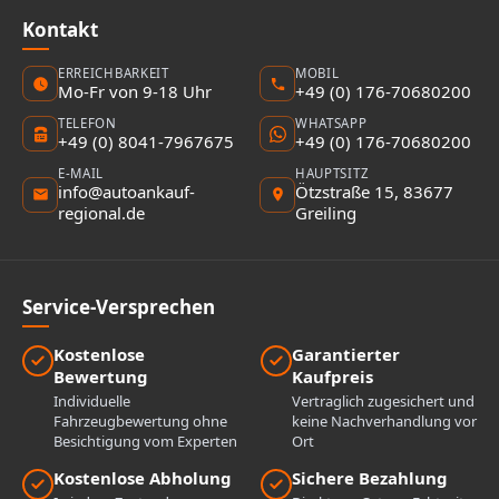
Kontakt
ERREICHBARKEIT
MOBIL
Mo-Fr von 9-18 Uhr
+49 (0) 176-70680200
TELEFON
WHATSAPP
+49 (0) 8041-7967675
+49 (0) 176-70680200
E-MAIL
HAUPTSITZ
info@autoankauf-
Ötzstraße 15, 83677
regional.de
Greiling
Service-Versprechen
Kostenlose
Garantierter
Bewertung
Kaufpreis
Individuelle
Vertraglich zugesichert und
Fahrzeugbewertung ohne
keine Nachverhandlung vor
Besichtigung vom Experten
Ort
Kostenlose Abholung
Sichere Bezahlung