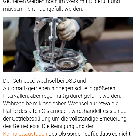
Getrieben werden noch im Werk mit Öl befüllt und
müssen nicht nachgefüllt werden.
Der Getriebeölwechsel bei DSG und
Automatikgetrieben hingegen sollte in größeren
Intervallen, aber regelmäßig durchgeführt werden.
Während beim klassischen Wechsel nur etwa die
Hälfte des alten Öls erneuert wird, handelt es sich bei
der Getriebespülung um die vollständige Erneuerung
des Getriebeöls. Die Reinigung und der
Komplettaustauch
des Öls sorgen dafür, dass es nicht