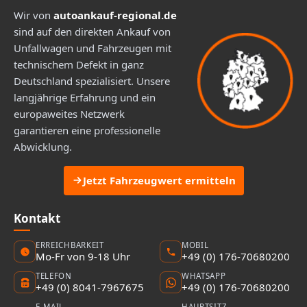
Wir von
autoankauf-regional.de
sind auf den direkten Ankauf von
Unfallwagen und Fahrzeugen mit
technischem Defekt in ganz
Deutschland spezialisiert. Unsere
langjährige Erfahrung und ein
europaweites Netzwerk
garantieren eine professionelle
Abwicklung.
Jetzt Fahrzeugwert ermitteln
Kontakt
ERREICHBARKEIT
MOBIL
Mo-Fr von 9-18 Uhr
+49 (0) 176-70680200
TELEFON
WHATSAPP
+49 (0) 8041-7967675
+49 (0) 176-70680200
E-MAIL
HAUPTSITZ