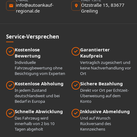
info@autoankauf-
Ötzstraße 15, 83677
regional.de
Greiling
Service-Versprechen
Kostenlose
Garantierter
Bewertung
Kaufpreis
Individuelle
Vertraglich zugesichert und
Fahrzeugbewertung ohne
keine Nachverhandlung vor
Besichtigung vom Experten
Ort
Kostenlose Abholung
Sichere Bezahlung
In jedem Zustand
Direkt vor Ort per Echtzeit-
deutschlandweit und bei
Überweisung auf dem
Bedarf in Europa
Konto
Schnelle Abwicklung
Inklusive Abmeldung
Das Fahrzeug wird
Und auf Wunsch
innerhalb von 2 bis 10
Rückversand des
Tagen abgeholt
Kennzeichens