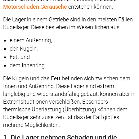
Motorschaden Geräusche
entstehen können.
Die Lager in einem Getriebe sind in den meisten Fällen
Kugellager. Diese bestehen im Wesentlichen aus:
einem Außenring,
den Kugeln,
Fett und
dem Innenring.
Die Kugeln und das Fett befinden sich zwischen dem
Innen und Außenring. Diese Lager sind extrem
langlebig und widerstandsfähig gebaut, können aber in
Extremsituationen verschleißen. Besonders
thermische Überlastung (Überhitzung) können dem
Kugellager sehr zusetzen. Ist das der Fall gibt es
mehrere Möglichkeiten.
1. Die Lager nehmen Schaden und die