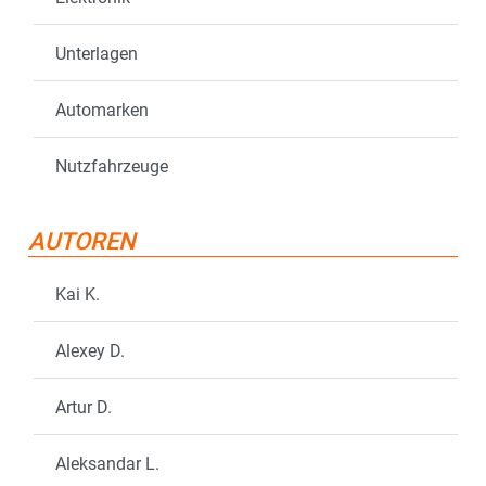
Unterlagen
Automarken
Nutzfahrzeuge
AUTOREN
Kai K.
Alexey D.
Artur D.
Aleksandar L.