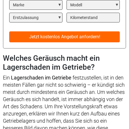
Marke
Modell
Year
Kilometerstand
Jetzt kostenlos Angebot anfordern!
Welches Geräusch macht ein
Lagerschaden im Getriebe?
Ein
Lagerschaden im Getriebe
festzustellen, ist in den
meisten Fällen gar nicht so schwierig – er kündigt sich
meist durch mindestens ein Geräusch an. Um welches
Geräusch es sich handelt, ist immer abhängig von der
Art des Schadens. Um Ihre Vorstellungskraft etwas
anzuregen, erklären wir Ihnen kurz den Aufbau eines
Getriebelagers und hoffen, dass Sie sich so ein
besseres Bild davon machen können, wie diese