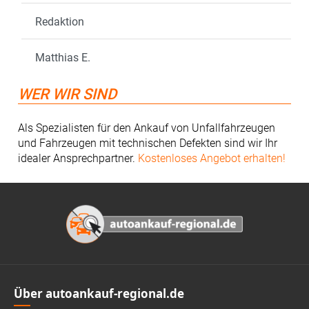
Redaktion
Matthias E.
WER WIR SIND
Als Spezialisten für den Ankauf von Unfallfahrzeugen
und Fahrzeugen mit technischen Defekten sind wir Ihr
idealer Ansprechpartner.
Kostenloses Angebot erhalten!
Footer
Über autoankauf-regional.de