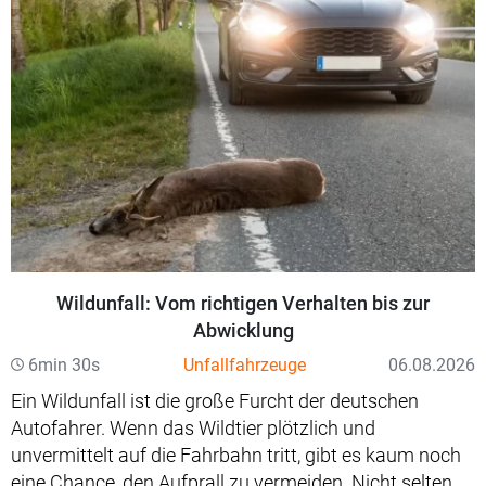
Wildunfall: Vom richtigen Verhalten bis zur
Abwicklung
6min 30s
Unfallfahrzeuge
06.08.2026
Ein Wildunfall ist die große Furcht der deutschen
Autofahrer. Wenn das Wildtier plötzlich und
unvermittelt auf die Fahrbahn tritt, gibt es kaum noch
eine Chance, den Aufprall zu vermeiden. Nicht selten