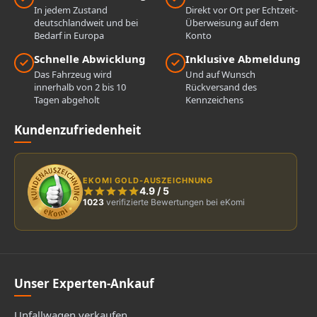
In jedem Zustand
Direkt vor Ort per Echtzeit-
deutschlandweit und bei
Überweisung auf dem
Bedarf in Europa
Konto
Schnelle Abwicklung
Inklusive Abmeldung
Das Fahrzeug wird
Und auf Wunsch
innerhalb von 2 bis 10
Rückversand des
Tagen abgeholt
Kennzeichens
Kundenzufriedenheit
EKOMI GOLD-AUSZEICHNUNG
4.9
/
5
1023
verifizierte Bewertungen bei eKomi
Unser Experten-Ankauf
Unfallwagen verkaufen