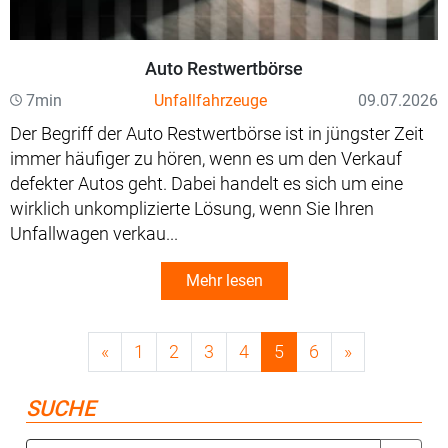
Auto Restwertbörse
7min
Unfallfahrzeuge
09.07.2026
Der Begriff der Auto Restwertbörse ist in jüngster Zeit
immer häufiger zu hören, wenn es um den Verkauf
defekter Autos geht. Dabei handelt es sich um eine
wirklich unkomplizierte Lösung, wenn Sie Ihren
Unfallwagen verkau...
Mehr lesen
«
1
2
3
4
5
6
»
SUCHE