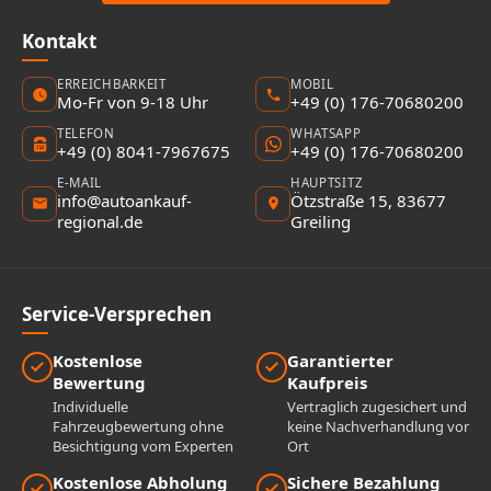
Kontakt
ERREICHBARKEIT
MOBIL
Mo-Fr von 9-18 Uhr
+49 (0) 176-70680200
TELEFON
WHATSAPP
+49 (0) 8041-7967675
+49 (0) 176-70680200
E-MAIL
HAUPTSITZ
info@autoankauf-
Ötzstraße 15, 83677
regional.de
Greiling
Service-Versprechen
Kostenlose
Garantierter
Bewertung
Kaufpreis
Individuelle
Vertraglich zugesichert und
Fahrzeugbewertung ohne
keine Nachverhandlung vor
Besichtigung vom Experten
Ort
Kostenlose Abholung
Sichere Bezahlung