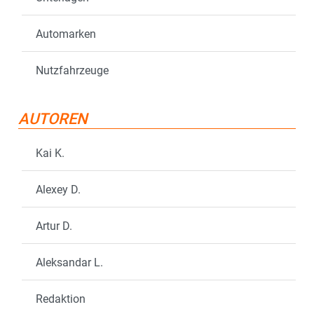
Automarken
Nutzfahrzeuge
AUTOREN
Kai K.
Alexey D.
Artur D.
Aleksandar L.
Redaktion