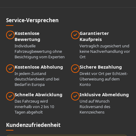
Service-Versprechen
Kostenlose
Garantierter
Bewertung
Kaufpreis
Individuelle
Vertraglich zugesichert und
Fahrzeugbewertung ohne
keine Nachverhandlung vor
Besichtigung vom Experten
Ort
Kostenlose Abholung
Sichere Bezahlung
In jedem Zustand
Direkt vor Ort per Echtzeit-
deutschlandweit und bei
Überweisung auf dem
Bedarf in Europa
Konto
Schnelle Abwicklung
Inklusive Abmeldung
Das Fahrzeug wird
Und auf Wunsch
innerhalb von 2 bis 10
Rückversand des
Tagen abgeholt
Kennzeichens
Kundenzufriedenheit