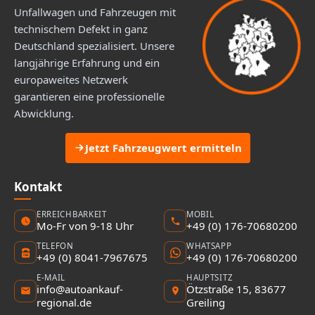
Unfallwagen und Fahrzeugen mit
technischem Defekt in ganz
Deutschland spezialisiert. Unsere
langjährige Erfahrung und ein
europaweites Netzwerk
garantieren eine professionelle
Abwicklung.
Jetzt Fahrzeugwert ermitteln
Kontakt
ERREICHBARKEIT
MOBIL
Mo-Fr von 9-18 Uhr
+49 (0) 176-70680200
TELEFON
WHATSAPP
+49 (0) 8041-7967675
+49 (0) 176-70680200
E-MAIL
HAUPTSITZ
info@autoankauf-
Ötzstraße 15, 83677
regional.de
Greiling