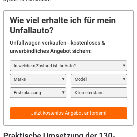
Wie viel erhalte ich für mein
Unfallauto?
Unfallwagen verkaufen - kostenloses &
unverbindliches Angebot sichern:
In welchem Zustand ist Ihr Auto?
Marke
Modell
Year
Kilometerstand
Jetzt kostenlos Angebot anfordern!
Praktische Umsetzung der 130-