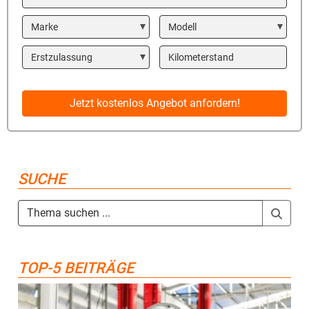
Marke
Modell
Year
Kilometerstand
Jetzt kostenlos Angebot anfordern!
SUCHE
TOP-5 BEITRÄGE