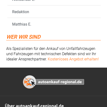
Redaktion
Matthias E.
WER WIR SIND
Als Spezialisten für den Ankauf von Unfallfahrzeugen
und Fahrzeugen mit technischen Defekten sind wir Ihr
idealer Ansprechpartner.
Kostenloses Angebot erhalten!
Footer
Über autoankauf-regional.de