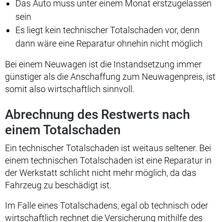
Das Auto muss unter einem Monat erstzugelassen
sein
Es liegt kein technischer Totalschaden vor, denn
dann wäre eine Reparatur ohnehin nicht möglich
Bei einem Neuwagen ist die Instandsetzung immer
günstiger als die Anschaffung zum Neuwagenpreis, ist
somit also wirtschaftlich sinnvoll.
Abrechnung des Restwerts nach
einem Totalschaden
Ein technischer Totalschaden ist weitaus seltener. Bei
einem technischen Totalschaden ist eine Reparatur in
der Werkstatt schlicht nicht mehr möglich, da das
Fahrzeug zu beschädigt ist.
Im Falle eines Totalschadens, egal ob technisch oder
wirtschaftlich rechnet die Versicherung mithilfe des