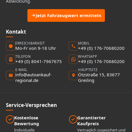
Abwicklung.
Jetzt Fahrzeugwert ermitteln
Kontakt
ERREICHBARKEIT
MOBIL
Mo-Fr von 9-18 Uhr
+49 (0) 176-70680200
TELEFON
WHATSAPP
+49 (0) 8041-7967675
+49 (0) 176-70680200
E-MAIL
HAUPTSITZ
info@autoankauf-
Ötzstraße 15, 83677
regional.de
Greiling
Service-Versprechen
Kostenlose
Garantierter
Bewertung
Kaufpreis
Individuelle
Vertraglich zugesichert und