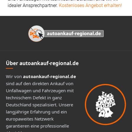
idealer Ansprechpartner.
Kostenloses Angebot erhalten!
Footer
Über autoankauf-regional.de
Wir von
autoankauf-regional.de
sind auf den direkten Ankauf von
Unfallwagen und Fahrzeugen mit
technischem Defekt in ganz
Deutschland spezialisiert. Unsere
langjährige Erfahrung und ein
europaweites Netzwerk
garantieren eine professionelle