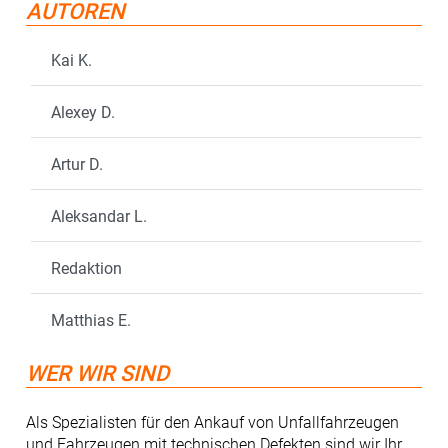
AUTOREN
Kai K.
Alexey D.
Artur D.
Aleksandar L.
Redaktion
Matthias E.
WER WIR SIND
Als Spezialisten für den Ankauf von Unfallfahrzeugen
und Fahrzeugen mit technischen Defekten sind wir Ihr