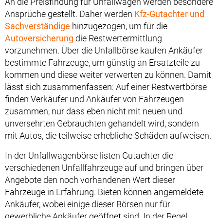
An die Preisfindung für Unfallwagen werden besondere
Ansprüche gestellt. Daher werden
Kfz-Gutachter und
Sachverständige
hinzugezogen, um für die
Autoversicherung
die Restwertermittlung
vorzunehmen. Über die Unfallbörse kaufen Ankäufer
bestimmte Fahrzeuge, um günstig an Ersatzteile zu
kommen und diese weiter verwerten zu können. Damit
lässt sich zusammenfassen: Auf einer Restwertbörse
finden Verkäufer und Ankäufer von Fahrzeugen
zusammen, nur dass eben nicht mit neuen und
unversehrten Gebrauchten gehandelt wird, sondern
mit Autos, die teilweise erhebliche Schäden aufweisen.
In der Unfallwagenbörse listen Gutachter die
verschiedenen Unfallfahrzeuge auf und bringen über
Angebote den noch vorhandenen Wert dieser
Fahrzeuge in Erfahrung. Bieten können angemeldete
Ankäufer, wobei einige dieser Börsen nur für
gewerbliche Ankäufer geöffnet sind. In der Regel