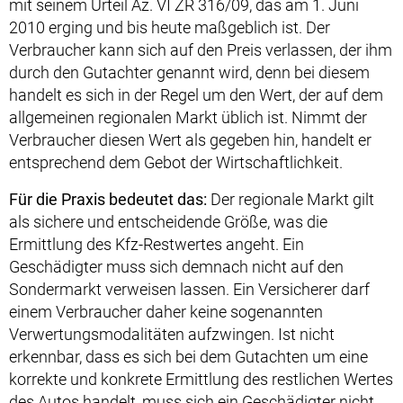
mit seinem Urteil Az. VI ZR 316/09, das am 1. Juni
2010 erging und bis heute maßgeblich ist. Der
Verbraucher kann sich auf den Preis verlassen, der ihm
durch den Gutachter genannt wird, denn bei diesem
handelt es sich in der Regel um den Wert, der auf dem
allgemeinen regionalen Markt üblich ist. Nimmt der
Verbraucher diesen Wert als gegeben hin, handelt er
entsprechend dem Gebot der Wirtschaftlichkeit.
Für die Praxis bedeutet das:
Der regionale Markt gilt
als sichere und entscheidende Größe, was die
Ermittlung des Kfz-Restwertes angeht. Ein
Geschädigter muss sich demnach nicht auf den
Sondermarkt verweisen lassen. Ein Versicherer darf
einem Verbraucher daher keine sogenannten
Verwertungsmodalitäten aufzwingen. Ist nicht
erkennbar, dass es sich bei dem Gutachten um eine
korrekte und konkrete Ermittlung des restlichen Wertes
des Autos handelt, muss sich ein Geschädigter nicht