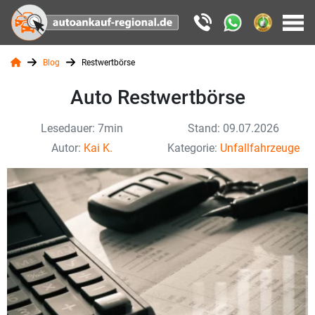
Blog
Restwertbörse
Auto Restwertbörse
Lesedauer: 7min
Stand: 09.07.2026
Autor:
Kai K.
Kategorie:
Unfallfahrzeuge