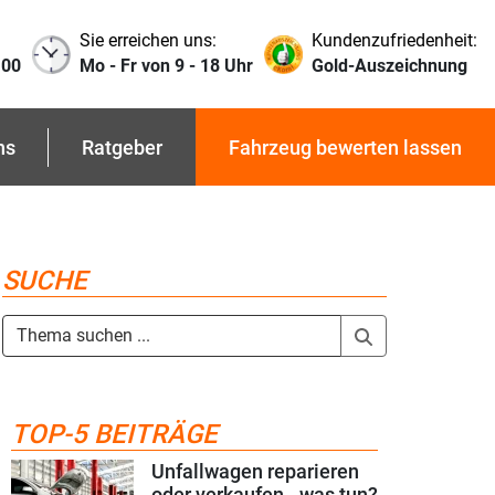
Sie erreichen uns:
Kundenzufriedenheit:
 00
Mo - Fr von 9 - 18 Uhr
Gold-Auszeichnung
ns
Ratgeber
Fahrzeug bewerten lassen
SUCHE
TOP-5 BEITRÄGE
Unfallwagen reparieren
oder verkaufen - was tun?