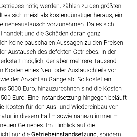
Getriebes nötig werden, zählen zu den größten
 es sich meist als kostengünstiger heraus, ein
 Getriebeaustausch vorzunehmen. Da es sich
l handelt und die Schäden daran ganz
 sich keine pauschalen Aussagen zu den Preisen
der Austausch des defekten Getriebes. In der
werkstatt möglich, der aber mehrere Tausend
en Kosten eines Neu- oder Austauschteils vor
ie der Anzahl an Gänge ab. So kostet ein
ens 5000 Euro, hinzuzurechnen sind die Kosten
1500 Euro. Eine Instandsetzung hingegen beläuft
ie Kosten für den Aus- und Wiedereinbau von
aratur in diesem Fall – sowie nahezu immer –
 neuen Getriebes. Im Hinblick auf die
icht nur die
Getriebeinstandsetzung
, sondern