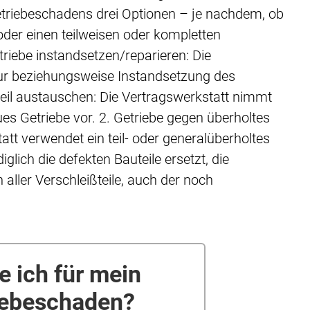
Getriebeschadens drei Optionen – je nachdem, ob
der einen teilweisen oder kompletten
riebe instandsetzen/reparieren: Die
ur beziehungsweise Instandsetzung des
teil austauschen: Die Vertragswerkstatt nimmt
s Getriebe vor. 2. Getriebe gegen überholtes
att verwendet ein teil- oder generalüberholtes
glich die defekten Bauteile ersetzt, die
aller Verschleißteile, auch der noch
te ich für mein
iebeschaden?