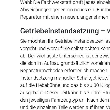
Wahl: Die Fachwerkstatt prüft jedes einzel
Abweichungen gegen ein neues ein. Für Ih
Reparatur mit einem neuen, angenehmen 
Getriebeinstandsetzung – 
Sie möchten Ihr Getriebe instandsetzen las
vorgeht und worauf Sie selbst achten könn
ab. Der wichtigste Unterschied ist der zw
die sich im Aufbau grundsätzlich voneina
Reparaturmethoden erforderlich machen. I
Instandsetzung manueller Schaltgetriebe.
auf die Hebebühne und das bis zu 30 Kil
ausgebaut. Dieser Teil kann bis zu drei S
den jeweiligen Fahrzeugtyp an. Nach dem 
und die einzelnen Teile werden auf ihren Ver