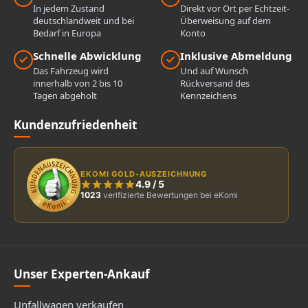
In jedem Zustand
Direkt vor Ort per Echtzeit-
deutschlandweit und bei
Überweisung auf dem
Bedarf in Europa
Konto
Schnelle Abwicklung
Inklusive Abmeldung
Das Fahrzeug wird
Und auf Wunsch
innerhalb von 2 bis 10
Rückversand des
Tagen abgeholt
Kennzeichens
Kundenzufriedenheit
EKOMI GOLD-AUSZEICHNUNG
4.9
/
5
1023
verifizierte Bewertungen bei eKomi
Unser Experten-Ankauf
Unfallwagen verkaufen