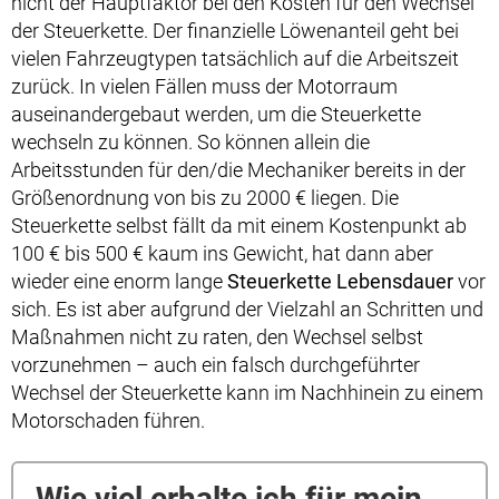
nicht der Hauptfaktor bei den Kosten für den Wechsel
der Steuerkette. Der finanzielle Löwenanteil geht bei
vielen Fahrzeugtypen tatsächlich auf die Arbeitszeit
zurück. In vielen Fällen muss der Motorraum
auseinandergebaut werden, um die Steuerkette
wechseln zu können. So können allein die
Arbeitsstunden für den/die Mechaniker bereits in der
Größenordnung von bis zu 2000 € liegen. Die
Steuerkette selbst fällt da mit einem Kostenpunkt ab
100 € bis 500 € kaum ins Gewicht, hat dann aber
wieder eine enorm lange
Steuerkette Lebensdauer
vor
sich. Es ist aber aufgrund der Vielzahl an Schritten und
Maßnahmen nicht zu raten, den Wechsel selbst
vorzunehmen – auch ein falsch durchgeführter
Wechsel der Steuerkette kann im Nachhinein zu einem
Motorschaden führen.
Wie viel erhalte ich für mein