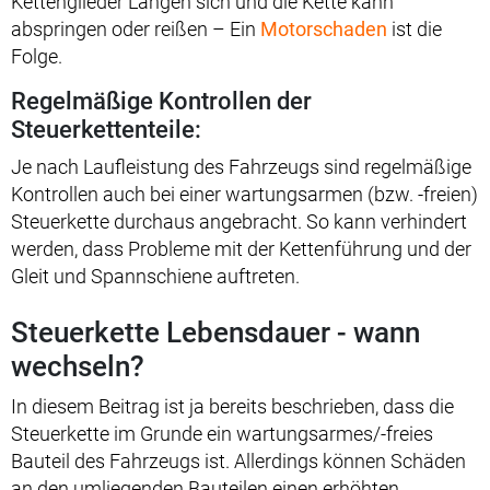
Kettenglieder Längen sich und die Kette kann
abspringen oder reißen – Ein
Motorschaden
ist die
Folge.
Regelmäßige Kontrollen der
Steuerkettenteile:
Je nach Laufleistung des Fahrzeugs sind regelmäßige
Kontrollen auch bei einer wartungsarmen (bzw. -freien)
Steuerkette durchaus angebracht. So kann verhindert
werden, dass Probleme mit der Kettenführung und der
Gleit und Spannschiene auftreten.
Steuerkette Lebensdauer - wann
wechseln?
In diesem Beitrag ist ja bereits beschrieben, dass die
Steuerkette im Grunde ein wartungsarmes/-freies
Bauteil des Fahrzeugs ist. Allerdings können Schäden
an den umliegenden Bauteilen einen erhöhten