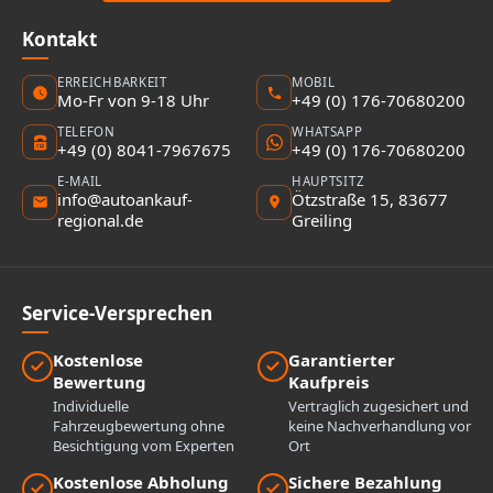
Kontakt
ERREICHBARKEIT
MOBIL
Mo-Fr von 9-18 Uhr
+49 (0) 176-70680200
TELEFON
WHATSAPP
+49 (0) 8041-7967675
+49 (0) 176-70680200
E-MAIL
HAUPTSITZ
info@autoankauf-
Ötzstraße 15, 83677
regional.de
Greiling
Service-Versprechen
Kostenlose
Garantierter
Bewertung
Kaufpreis
Individuelle
Vertraglich zugesichert und
Fahrzeugbewertung ohne
keine Nachverhandlung vor
Besichtigung vom Experten
Ort
Kostenlose Abholung
Sichere Bezahlung