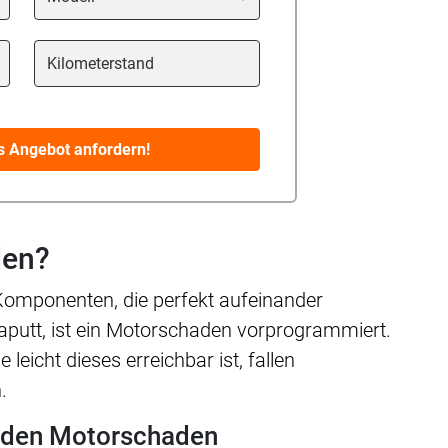
Kilometerstand
s Angebot anfordern!
den?
 Komponenten, die perfekt aufeinander
kaputt, ist ein Motorschaden vorprogrammiert.
leicht dieses erreichbar ist, fallen
.
r den Motorschaden