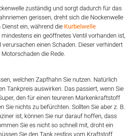
ckenwelle zuständig und sorgt dadurch für das
Zahnriemen gerissen, dreht sich die Nockenwelle
n Dienst ein, während die
Kurbelwelle
 mindestens ein geöffnetes Ventil vorhanden ist,
nd verursachen einen Schaden. Dieser verhindert
em Motorschaden die Rede.
sen, welchen Zapfhahn Sie nutzen. Natürlich
den Tankpreis auswirken. Das passiert, wenn Sie
Super, den für einen teureren Markenkraftstoff
n Sie nichts zu befürchten. Sollten Sie aber z. B.
ziner ist, können Sie nur darauf hoffen, dass
men Sie es nicht so schnell mit, droht ein
üssen Sie den Tank restlos vom Kraftstoff