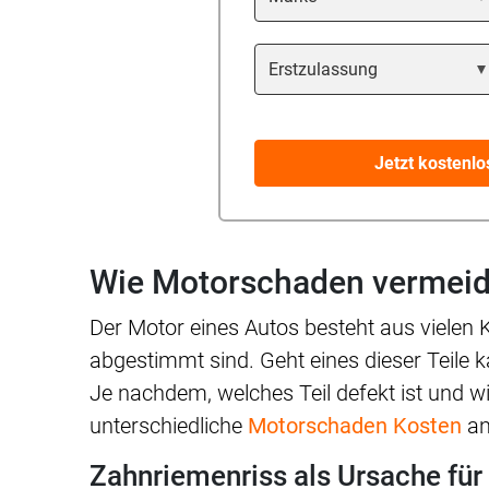
Year
Jetzt kostenlo
Wie Motorschaden vermei
Der Motor eines Autos besteht aus vielen
abgestimmt sind. Geht eines dieser Teile 
Je nachdem, welches Teil defekt ist und wie 
unterschiedliche
Motorschaden Kosten
an
Zahnriemenriss als Ursache fü