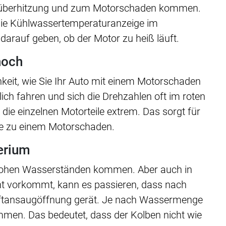
orüberhitzung und zum Motorschaden kommen.
die Kühlwassertemperaturanzeige im
darauf geben, ob der Motor zu heiß läuft.
hoch
keit, wie Sie Ihr Auto mit einem Motorschaden
ich fahren und sich die Drehzahlen oft im roten
die einzelnen Motorteile extrem. Das sorgt für
de zu einem Motorschaden.
terium
 hohen Wasserständen kommen. Aber auch in
ht vorkommt, kann es passieren, dass nach
Luftansaugöffnung gerät. Je nach Wassermenge
en. Das bedeutet, dass der Kolben nicht wie