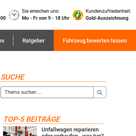
Sie erreichen uns:
Kundenzufriedenheit:
 00
Mo - Fr von 9 - 18 Uhr
Gold-Auszeichnung
ns
Ratgeber
Fahrzeug bewerten lassen
SUCHE
TOP-5 BEITRÄGE
Unfallwagen reparieren
oder verkaufen - was tun?